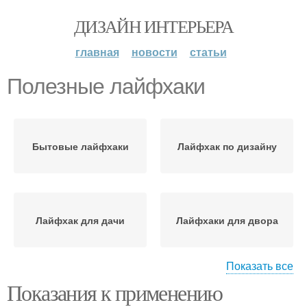
ДИЗАЙН ИНТЕРЬЕРА
главная
новости
статьи
Полезные лайфхаки
Бытовые лайфхаки
Лайфхак по дизайну
Лайфхак для дачи
Лайфхаки для двора
Показать все
Показания к применению
Лайфхаки для дачи
Лайфхаки для кухни