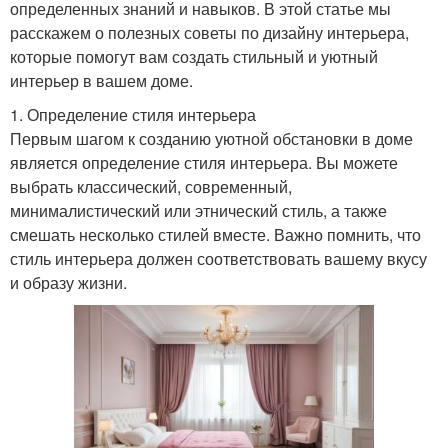
определенных знаний и навыков. В этой статье мы
расскажем о полезных советы по дизайну интерьера,
которые помогут вам создать стильный и уютный
интерьер в вашем доме.
1. Определение стиля интерьера
Первым шагом к созданию уютной обстановки в доме
является определение стиля интерьера. Вы можете
выбрать классический, современный,
минималистический или этнический стиль, а также
смешать несколько стилей вместе. Важно помнить, что
стиль интерьера должен соответствовать вашему вкусу
и образу жизни.