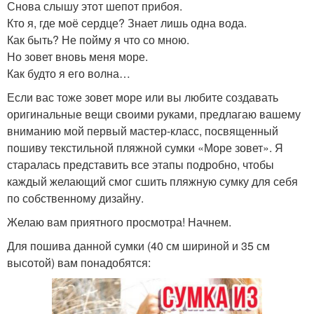
Снова слышу этот шепот прибоя.
Кто я, где моё сердце? Знает лишь одна вода.
Как быть? Не пойму я что со мною.
Но зовет вновь меня море.
Как будто я его волна…
Если вас тоже зовет море или вы любите создавать
оригинальные вещи своими руками, предлагаю вашему
вниманию мой первый мастер-класс, посвященный
пошиву текстильной пляжной сумки «Море зовет». Я
старалась представить все этапы подробно, чтобы
каждый желающий смог сшить пляжную сумку для себя
по собственному дизайну.
Желаю вам приятного просмотра! Начнем.
Для пошива данной сумки (40 см шириной и 35 см
высотой) вам понадобятся: