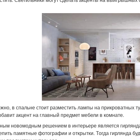
жно, в спальне стоит разместить лампы на прикроватных ту
обавит акцент на главный предмет мебели в комнате.
ным новомодным решением в интерьере является гирлянд
епить памятные фотографии и открытки. Тогда гирлянда буд