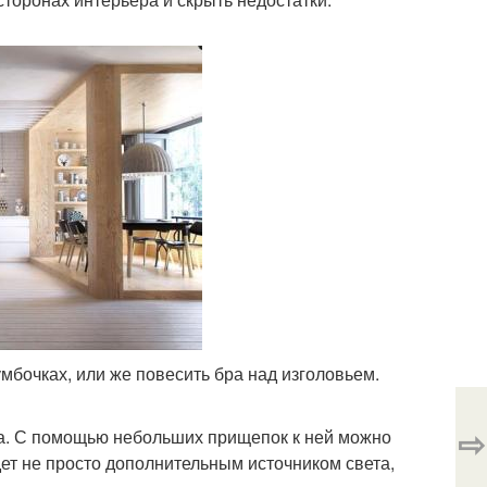
мбочках, или же повесить бра над изголовьем.
⇨
а. С помощью небольших прищепок к ней можно
ет не просто дополнительным источником света,