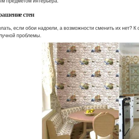
ым предметом интерьера.
рашение стен
елать, если обои надоели, а возможности сменить их нет? К
лучной проблемы.