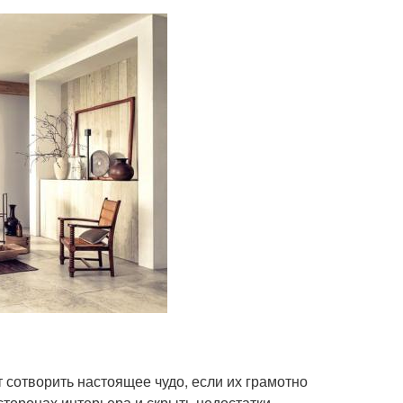
 сотворить настоящее чудо, если их грамотно
торонах интерьера и скрыть недостатки.