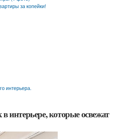
вартиры за копейки!
го интерьера.
 в интерьере, которые освежат