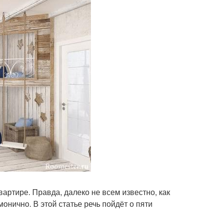
артире. Правда, далеко не всем известно, как
монично. В этой статье речь пойдёт о пяти