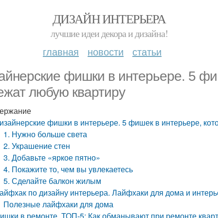
ДИЗАЙН ИНТЕРЬЕРА
лучшие идеи декора и дизайна!
главная
новости
статьи
айнерские фишки в интерьере. 5 фи
ежат любую квартиру
ержание
изайнерские фишки в интерьере. 5 фишек в интерьере, ко
1. Нужно больше света
2. Украшение стен
3. Добавьте «яркое пятно»
4. Покажите то, чем вы увлекаетесь
5. Сделайте балкон жилым
айфхак по дизайну интерьера. Лайфхаки для дома и интер
Полезные лайфхаки для дома
ишки в ремонте. ТОП-5: Как обманывают при ремонте кварт