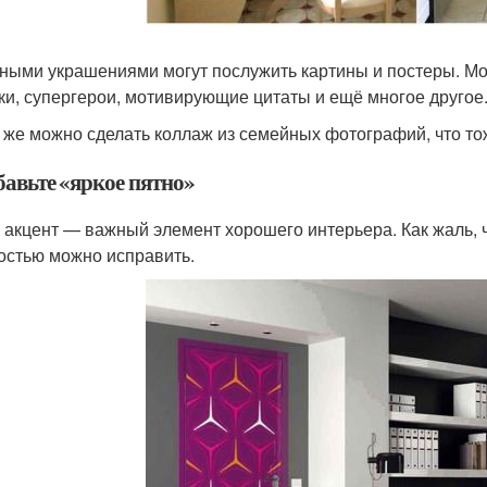
ными украшениями могут послужить картины и постеры. Мо
ки, супергерои, мотивирующие цитаты и ещё многое другое
 же можно сделать коллаж из семейных фотографий, что тож
бавьте «яркое пятно»
 акцент — важный элемент хорошего интерьера. Как жаль, чт
костью можно исправить.