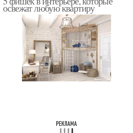
5 фишек в интерьере, которые
освежат любую квартиру