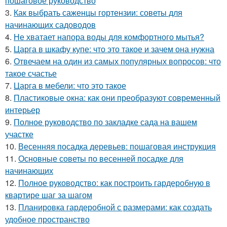
пошаговое руководство
3.
Как выбрать саженцы гортензии: советы для
начинающих садоводов
4.
Не хватает напора воды для комфортного мытья?
5.
Царга в шкафу купе: что это такое и зачем она нужна
6.
Отвечаем на один из самых популярных вопросов: что
такое счастье
7.
Царга в мебели: что это такое
8.
Пластиковые окна: как они преобразуют современный
интерьер
9.
Полное руководство по закладке сада на вашем
участке
10.
Весенняя посадка деревьев: пошаговая инструкция
11.
Основные советы по весенней посадке для
начинающих
12.
Полное руководство: как построить гардеробную в
квартире шаг за шагом
13.
Планировка гардеробной с размерами: как создать
удобное пространство