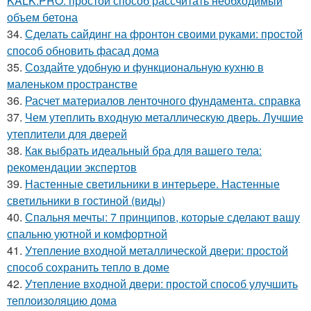
KALK.PRO: простой способ рассчитать необходимый
объем бетона
34.
Сделать сайдинг на фронтон своими руками: простой
способ обновить фасад дома
35.
Создайте удобную и функциональную кухню в
маленьком пространстве
36.
Расчет материалов ленточного фундамента. справка
37.
Чем утеплить входную металлическую дверь. Лучшие
утеплители для дверей
38.
Как выбрать идеальный бра для вашего тела:
рекомендации экспертов
39.
Настенные светильники в интерьере. Настенные
светильники в гостиной (виды)
40.
Спальня мечты: 7 принципов, которые сделают вашу
спальню уютной и комфортной
41.
Утепление входной металлической двери: простой
способ сохранить тепло в доме
42.
Утепление входной двери: простой способ улучшить
теплоизоляцию дома