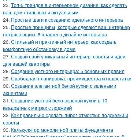
23.
Топ-5 трендов в интерьерном дизайне: как сделать
ваш дом стильным и актуальным
24.
Простые шаги к созданию идеального интерьера
25.
Простые принципы, которые сделают ваш интерьер
потрясающим: 8 правил в дизайне интерьера
26.
Стильный и практичный интерьер: как создать
комфортную обстановку в доме
27.
Создай свой уникальный интерьер: советы и идеи
для вашей квартиры
28.
Создание уютного интерьера: 5 основных правил
29.
Свободная планировка: преимущества и недостатки
30.
Создание элегантной белой кухни с зелеными
акцентами
31.
Создание уютной бело-зеленой кухни в 10
квадратных метрах с лоджией
32.
Как правильно сделать пирог отмостки: подсказки и
советы
33.
Калькулятор монолитной плиты фундамента