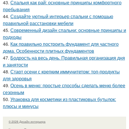
43.
Спальня как рай: основные принципы комфортного
пребывания
44.
Создайте уютный интерьер спальни с помощью
правильной расстановки мебели
45.
Современный дизайн спальни: основные принципы и
подходы
46.
Как правильно построить фундамент для частного
дома. Особенности плитных фундаментов
47.
Бодрость на весь день. Правильная организация дня
и занятости
48.
Старт осени с крепким иммунитетом: топ-продукты
для здоровья
49.
Осень в меню: простые способы сделать меню более
сезонным
50.
Упаковка для косметики из пластиковых бутылок:
плюсы и минусы
© 2026 Дизайн интерьера