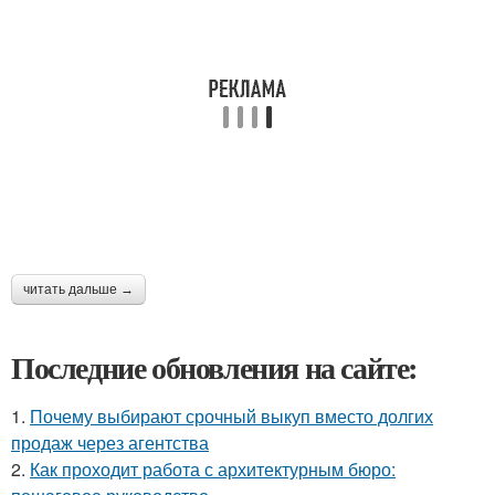
читать дальше →
Последние обновления на сайте:
1.
Почему выбирают срочный выкуп вместо долгих
продаж через агентства
2.
Как проходит работа с архитектурным бюро: