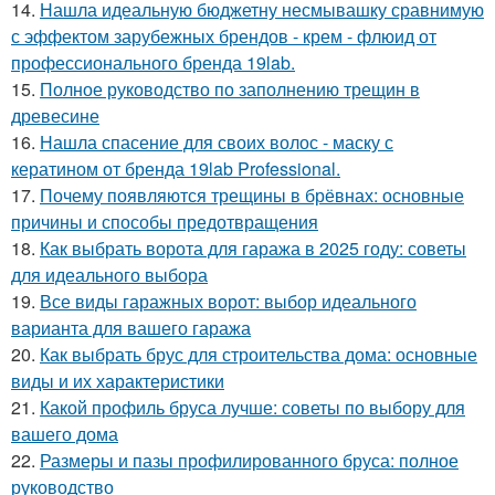
14.
Нашла идеальную бюджетну несмывашку сравнимую
с эффектом зарубежных брендов - крем - флюид от
профессионального бренда 19lab.
15.
Полное руководство по заполнению трещин в
древесине
16.
Нашла спасение для своих волос - маску с
кератином от бренда 19lab Professional.
17.
Почему появляются трещины в брёвнах: основные
причины и способы предотвращения
18.
Как выбрать ворота для гаража в 2025 году: советы
для идеального выбора
19.
Все виды гаражных ворот: выбор идеального
варианта для вашего гаража
20.
Как выбрать брус для строительства дома: основные
виды и их характеристики
21.
Какой профиль бруса лучше: советы по выбору для
вашего дома
22.
Размеры и пазы профилированного бруса: полное
руководство