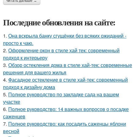
читать дальше →
Последние обновления на сайте:
1.
Она вскрыла банку сгущёнки без всяких ожиданий -
просто к чаю.
2.
Оформление окон в стиле хай тек: современный
подход к интерьеру
3.
Обзор остекления дома в стиле хай-тек: современные
решения для вашего жилья
4.
Фасадное остекление в стиле хай-тек: современный
подход к дизайну дома
5.
Полное руководство по закладке сада на вашем
участке
6.
Полное руководство: 14 важных вопросов о посадке
саженцев
7.
Полное руководство: как посадить саженцы яблони
весной