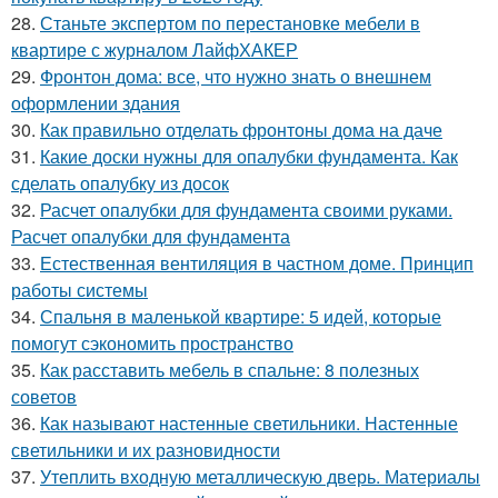
28.
Станьте экспертом по перестановке мебели в
квартире с журналом ЛайфХАКЕР
29.
Фронтон дома: все, что нужно знать о внешнем
оформлении здания
30.
Как правильно отделать фронтоны дома на даче
31.
Какие доски нужны для опалубки фундамента. Как
сделать опалубку из досок
32.
Расчет опалубки для фундамента своими руками.
Расчет опалубки для фундамента
33.
Естественная вентиляция в частном доме. Принцип
работы системы
34.
Спальня в маленькой квартире: 5 идей, которые
помогут сэкономить пространство
35.
Как расставить мебель в спальне: 8 полезных
советов
36.
Как называют настенные светильники. Настенные
светильники и их разновидности
37.
Утеплить входную металлическую дверь. Материалы