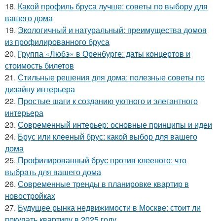
18.
Какой профиль бруса лучше: советы по выбору для
вашего дома
19.
Экологичный и натуральный: преимущества домов
из профилированного бруса
20.
Группа «Любэ» в Оренбурге: даты концертов и
стоимость билетов
21.
Стильные решения для дома: полезные советы по
дизайну интерьера
22.
Простые шаги к созданию уютного и элегантного
интерьера
23.
Современный интерьер: основные принципы и идеи
24.
Брус или клееный брус: какой выбор для вашего
дома
25.
Профилированный брус против клееного: что
выбрать для вашего дома
26.
Современные тренды в планировке квартир в
новостройках
27.
Будущее рынка недвижимости в Москве: стоит ли
покупать квартиру в 2025 году