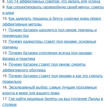
8.
Топ-14 эффективных советов: что делать для успеха
9.
Как спроектировать гардеробную своей мечты: советы
и идеи
10.
Как заделать трещины в брусе снаружи дома перед:
эффективные методы
11.
Почему батарея находится под окном: причины и
преимущества
12.
Почему радиаторы ставят под окнами: основные
причины
13.
Почему батареи отопления всегда под окнами:
физика и практика
14.
Почему батареи ставят под окном: секреты
эффективного обогрева
15.
Почему батареи ставят под окнами и как это сделать
правильно
16.
Эксклюзивный выбор: самые лучшие подъёмные
ворота в мире для вашего дома
17.
Где найти дешевые билеты на выступление Линды в
столице