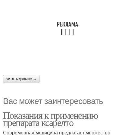
читать дальше →
Вас может заинтересовать
Показания к применению
препарата ксарелто
Современная медицина предлагает множество