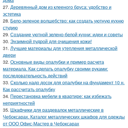
дома
27.
Деревянный дом из клееного бруса: удобство и
эстетика
28.
Бело-зеленое волшебство: как создать уютную кухню
студию
29.
Создание уютной зелено-белой кухни: идеи и советы
30.
Энзимной пудрой для очищения кожи!
31.
Лучшие материалы для утепления металлической
двери
32.
Основные виды опалубки и пример расчета
материала. Как сделать опалубку своими руками:
последовательность действий
33.
Сколько надо досок для опалубки на фундамент 10 н.
Как рассчитать опалубку
34.
Перестановка мебели в квартире: как избежать
неприятностей
35.
Шкафчики для раздевалок металлические в
Чебоксарах. Каталог металлических шкафов для одежды
от ООО Офис-Мастер в Чебоксарах