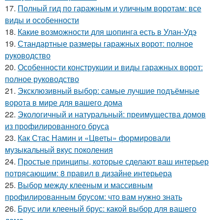
17.
Полный гид по гаражным и уличным воротам: все
виды и особенности
18.
Какие возможности для шопинга есть в Улан-Удэ
19.
Стандартные размеры гаражных ворот: полное
руководство
20.
Особенности конструкции и виды гаражных ворот:
полное руководство
21.
Эксклюзивный выбор: самые лучшие подъёмные
ворота в мире для вашего дома
22.
Экологичный и натуральный: преимущества домов
из профилированного бруса
23.
Как Стас Намин и «Цветы» формировали
музыкальный вкус поколения
24.
Простые принципы, которые сделают ваш интерьер
потрясающим: 8 правил в дизайне интерьера
25.
Выбор между клееным и массивным
профилированным брусом: что вам нужно знать
26.
Брус или клееный брус: какой выбор для вашего