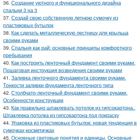
36.
Создание уютного и функционального дизайна
спальни 3 на 3
37.
Создай свою собственную летнюю сумочку из
пластиковых бутылок
38.
Как сделать металлическую лестницу для крыльца
своими руками
39.
Спальня как рай: основные принципы комфортного
пребывания
40.
Как построить ленточный фундамент своими руками.
Пошаговая инструкция возведения своими руками
41.
Заливка ленточного фундамента своими руками.
Тонкости заливки фундамента ленточного типа
42.
Столбчато-ленточный фундамент своими руками.
Особенности конструкции
43.
Как правильно шпаклевать потолок из гипсокартона..
Шпаклевка потолка из гипсокартона под покраску
44.
Упаковка из пластиковых бутылок: новая тенденция в
сумочках-косметичках
45.
Основные световые понятия и единицы. Основные