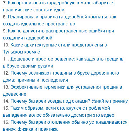
7.
Как организовать гардеробную в малогабаритке:
практические советы и идеи
8.
Планировка и правила гардеробной комнаты: как
создать идеальное пространство
9.
Как не допустить распространенные ошибки при
создании гардеробной
10.
Какие архитектурные стили представлены в
Тульском кремле
11.
Дешёвое и простое решение: как заделать трещины
в брусе своими руками
12.
Почему возникают трещины в брусе деревянного
дома: причины и последствия
13.
Эффективные герметики для устранения трещин в
древесине
14.
Почему батареи всегда под окнами? Узнайте причину
15.
Таким образом, если столкнулся с проблемой
выпадения волос обязательно досмотри это видео!
16.
Почему батареи отопления обычно устанавливаются
внизу: физика и практика