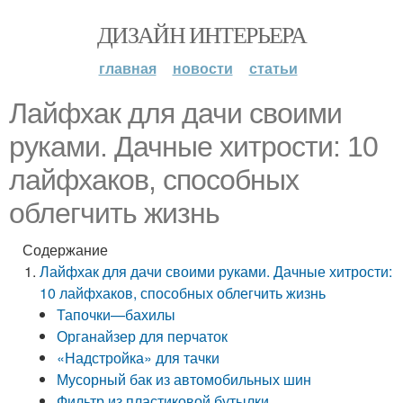
ДИЗАЙН ИНТЕРЬЕРА
главная
новости
статьи
Лайфхак для дачи своими
руками. Дачные хитрости: 10
лайфхаков, способных
облегчить жизнь
Содержание
Лайфхак для дачи своими руками. Дачные хитрости:
10 лайфхаков, способных облегчить жизнь
Тапочки—бахилы
Органайзер для перчаток
«Надстройка» для тачки
Мусорный бак из автомобильных шин
Фильтр из пластиковой бутылки