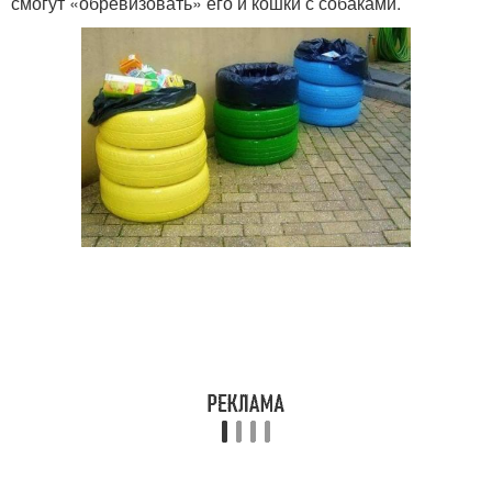
смогут «обревизовать» его и кошки с собаками.