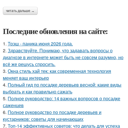
читать дальше →
Последние обновления на сайте:
1.
Трэш - паника июня 2026 года.
2.
Здравствуйте. Понимаю, что задавать вопросы о
диагнозе в интернете может быть не совсем разумно, но
всё же решусь спросить.
3.
Окна стиль хай тек: как современная технология
меняет ваш интерьер
4.
Полный гид по посадке деревьев весной: какие виды
выбрать и как правильно сажать
5.
Полное руководство: 14 важных вопросов о посадке
саженцев
6.
Полное руководство по посадке деревьев и
кустарников: советы для начинающих
7.
Топ-14 эффективных советов: что делать для успеха