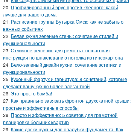
19.
Как создать стильный интерьер: 10 основных правил
20.
Профилированный брус против клееного: какой
лучше для вашего дома
21.
Расписание группы Бутырка Омск: как не забыть о
важных событиях
22.
Белая кухня зеленые стены: сочетание стилей и
функциональности
23.
Отличное решение для ремонта: пошаговая
инструкция по шпаклеванию потолка из гипсокартона
24.
Бело-зеленый дизайн кухни: сочетание эстетики и
функциональности
25.
Кухонный фартук и гарнитура: 8 сочетаний, которые
сделают вашу кухню более элегантной
26.
Это просто бомба!
27.
Как правильно завязать фронтон двухскатной крыши:
простые и эффективные способы
28.
Просто и эффективно: 5 советов для грамотной
планировки больших квартир
29.
Какие доски нужны для опалубки фундамента. Как