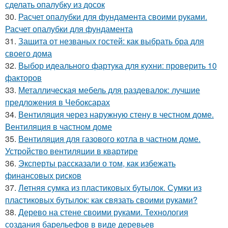
сделать опалубку из досок
30.
Расчет опалубки для фундамента своими руками.
Расчет опалубки для фундамента
31.
Защита от незваных гостей: как выбрать бра для
своего дома
32.
Выбор идеального фартука для кухни: проверить 10
факторов
33.
Металлическая мебель для раздевалок: лучшие
предложения в Чебоксарах
34.
Вентиляция через наружную стену в честном доме.
Вентиляция в частном доме
35.
Вентиляция для газового котла в частном доме.
Устройство вентиляции в квартире
36.
Эксперты рассказали о том, как избежать
финансовых рисков
37.
Летняя сумка из пластиковых бутылок. Сумки из
пластиковых бутылок: как связать своими руками?
38.
Дерево на стене своими руками. Технология
создания барельефов в виде деревьев