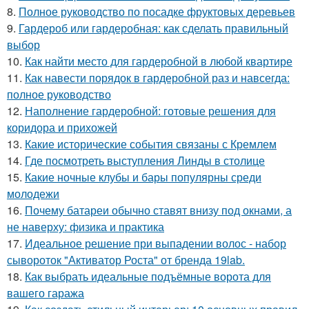
8.
Полное руководство по посадке фруктовых деревьев
9.
Гардероб или гардеробная: как сделать правильный
выбор
10.
Как найти место для гардеробной в любой квартире
11.
Как навести порядок в гардеробной раз и навсегда:
полное руководство
12.
Наполнение гардеробной: готовые решения для
коридора и прихожей
13.
Какие исторические события связаны с Кремлем
14.
Где посмотреть выступления Линды в столице
15.
Какие ночные клубы и бары популярны среди
молодежи
16.
Почему батареи обычно ставят внизу под окнами, а
не наверху: физика и практика
17.
Идеальное решение при выпадении волос - набор
сывороток "Активатор Роста" от бренда 19lab.
18.
Как выбрать идеальные подъёмные ворота для
вашего гаража