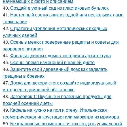
начинающих с фото и описанием
40.
Создайте уютный сад из пластиковых бутылок
41.
Настенный светильник из одной или нескольких ламп
толкование
42.
Стратегии утепления металлических входных
уличных дверей
43.
Осень в меню: проверенные рецепты и советы для
здорового питания
44.
Фасады длинных домов: история и архитектура
45.
Осень: время изменений в нашей диете
46.
Защитите свой деревянный дом: как заделать
трещины в бревнах
47.
Доска для декора стен: создайте индивидуальный
интерьер в домашней обстановке
48.
Заголовок 1: Вкусные и полезные продукты для
поздней осенней диеты
49.
Кафель на кухню на пол и стену. Итальянская
геометрическая инкрустация или маркетри из мрамора
50.
Безграничные возможности: как создать уникальный