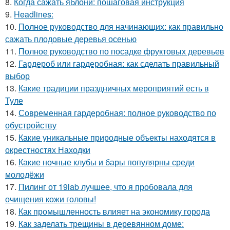
8.
Когда сажать яблони: пошаговая инструкция
9.
Headlines:
10.
Полное руководство для начинающих: как правильно
сажать плодовые деревья осенью
11.
Полное руководство по посадке фруктовых деревьев
12.
Гардероб или гардеробная: как сделать правильный
выбор
13.
Какие традиции праздничных мероприятий есть в
Туле
14.
Современная гардеробная: полное руководство по
обустройству
15.
Какие уникальные природные объекты находятся в
окрестностях Находки
16.
Какие ночные клубы и бары популярны среди
молодёжи
17.
Пилинг от 19lab лучшее, что я пробовала для
очищения кожи головы!
18.
Как промышленность влияет на экономику города
19.
Как заделать трещины в деревянном доме: