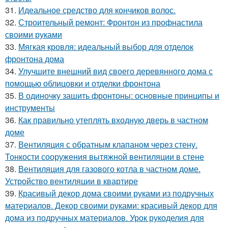
31.
Идеальное средство для кончиков волос.
32.
Строительный ремонт: Фронтон из профнастила
своими руками
33.
Мягкая кровля: идеальный выбор для отделок
фронтона дома
34.
Улучшите внешний вид своего деревянного дома с
помощью облицовки и отделки фронтона
35.
В одиночку зашить фронтоны: основные принципы и
инструменты
36.
Как правильно утеплять входную дверь в частном
доме
37.
Вентиляция с обратным клапаном через стену.
Тонкости сооружения вытяжной вентиляции в стене
38.
Вентиляция для газового котла в частном доме.
Устройство вентиляции в квартире
39.
Красивый декор дома своими руками из подручных
материалов. Декор своими руками: красивый декор для
дома из подручных материалов. Урок рукоделия для