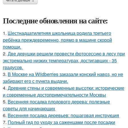
читать дальше →
Последние обновления на сайте:
1.
Шестнадцатилетняя школьница родила третьего
ребёнка преждевременно, прямо в машине скорой
помощи.
2.
Две девушки решили провести фотосессию в лесу при
экстремально низких температурах, достигавших - 35
градусов.
3.
В Москве на Wildberries заказали конский навоз, но не
забирают его с пункта выдачи.
4.
Древние стены и современные высотки: исторические
и современные достопримечательности Москвы
5.
Весенняя посадка плодового дерева: полезные
советы для начинающих
6.
Весенняя посадка деревьев: пошаговая инструкция
7.
Полный гид по уходу за саженцами после посадки