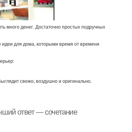
ить много денег. Достаточно простых подручных
е идеи для дома, которыми время от времени
терьер:
Выглядит свежо, воздушно и оригинально.
учший ответ — сочетание