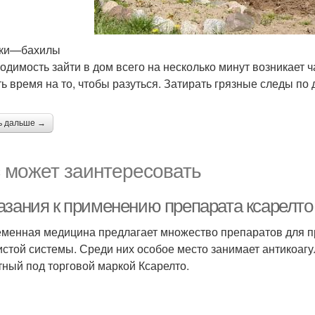
чки—бахилы
одимость зайти в дом всего на несколько минут возникает ч
ть время на то, чтобы разуться. Затирать грязные следы п
ь дальше →
 может заинтересовать
азания к применению препарата ксарелто
менная медицина предлагает множество препаратов для п
истой системы. Среди них особое место занимает антикоагу
тный под торговой маркой Ксарелто.