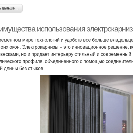
ь дальше →
имущества использования электрокарниз
ременном мире технологий и удобств все больше владельц
воих окон. Электрокарнизы – это инновационное решение, 
авесками, но и придает интерьеру стильный и современный 
лического профиля, объединенного с помощью соединитель
й длины без стыков.