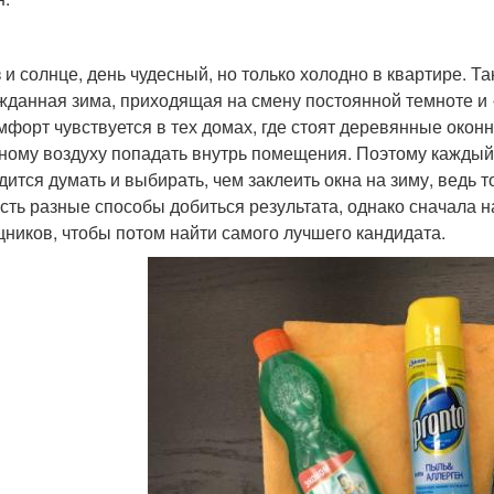
 и солнце, день чудесный, но только холодно в квартире. Т
жданная зима, приходящая на смену постоянной темноте и
мфорт чувствуется в тех домах, где стоят деревянные око
ному воздуху попадать внутрь помещения. Поэтому каждый 
дится думать и выбирать, чем заклеить окна на зиму, ведь т
Есть разные способы добиться результата, однако сначала 
ников, чтобы потом найти самого лучшего кандидата.