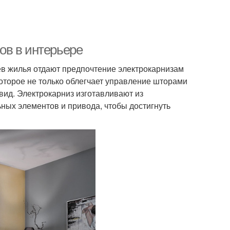
ов в интерьере
ев жилья отдают предпочтение электрокарнизам
которое не только облегчает управление шторами
вид. Электрокарниз изготавливают из
ных элементов и привода, чтобы достигнуть