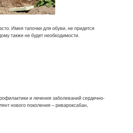
асто. Имея тапочки для обуви, не придется
о дому также не будет необходимости.
рофилактики и лечения заболеваний сердечно-
лянт нового поколения – ривароксабан,