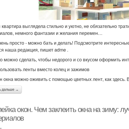
 квартира выглядела стильно и уютно, не обязательно трат
иалов, немного фантазии и желания перемен…
чень просто - можно бать и делать! Подсмотрите интересны
ся наша редакция, пишет adme .
то можно сделать, чтобы недорого и со вкусом оформить ин
пользовать ленты вместо колец и зажимов
н окна можно оживить с помощью цветных лент, как здесь. 
ь дальше →
ейка окон. Чем заклеить окна на зиму: л
ериалов
н.