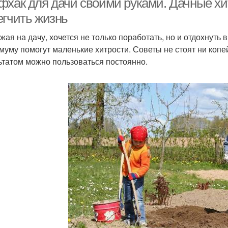
фхак для дачи своими руками. Дачные хи
егчить жизнь
жая на дачу, хочется не только поработать, но и отдохнуть 
муму помогут маленькие хитрости. Советы не стоят ни копе
ьтатом можно пользоваться постоянно.