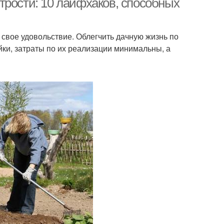
трости: 10 лайфхаков, способных
в свое удовольствие. Облегчить дачную жизнь по
йки, затраты по их реализации минимальны, а