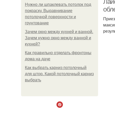
Лай
Нужно ли шпаклевать потолок под
обл
покраску. Выравнивание
потолочной поверхности и
Приез
грунтование
макси
резул
Зачем окно между кухней и ванной.
Зачем нужно окно между ванной и
кухней?
Как правильно отделать фронтоны
дома на даче
Как выбрать карниз потолочный
для штор. Какой потолочный карниз
выбрать