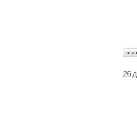
читат
26 