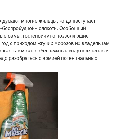
ак думают многие жильцы, когда наступает
 «беспробудной» слякоти. Особенный
нные рамы, гостеприимно позволяющие
год с приходом жгучих морозов их владельцам
олько так можно обеспечить в квартире тепло и
надо разобраться с армией потенциальных