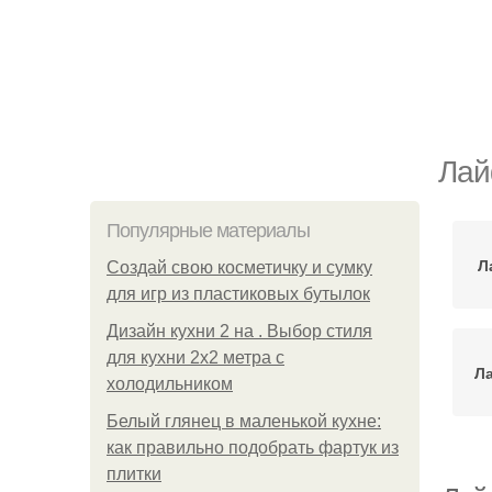
Лай
Популярные материалы
Л
Создай свою косметичку и сумку
для игр из пластиковых бутылок
Дизайн кухни 2 на . Выбор стиля
для кухни 2х2 метра с
Ла
холодильником
Белый глянец в маленькой кухне:
как правильно подобрать фартук из
плитки