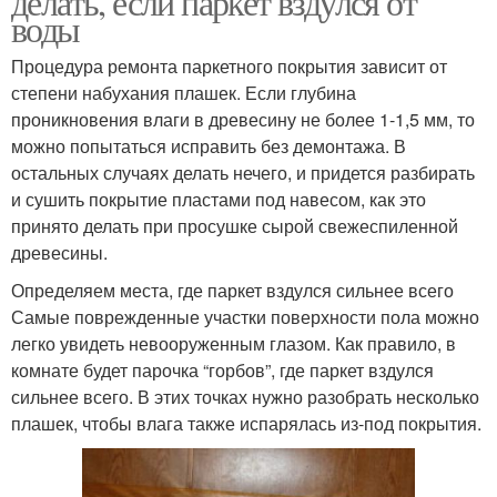
делать, если паркет вздулся от
воды
Процедура ремонта паркетного покрытия зависит от
степени набухания плашек. Если глубина
проникновения влаги в древесину не более 1-1,5 мм, то
можно попытаться исправить без демонтажа. В
остальных случаях делать нечего, и придется разбирать
и сушить покрытие пластами под навесом, как это
принято делать при просушке сырой свежеспиленной
древесины.
Определяем места, где паркет вздулся сильнее всего
Самые поврежденные участки поверхности пола можно
легко увидеть невооруженным глазом. Как правило, в
комнате будет парочка “горбов”, где паркет вздулся
сильнее всего. В этих точках нужно разобрать несколько
плашек, чтобы влага также испарялась из-под покрытия.