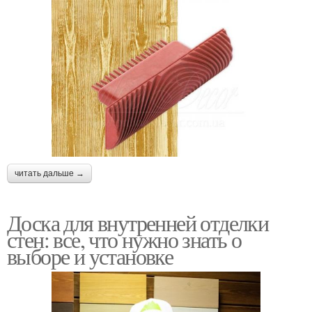
читать дальше →
Доска для внутренней отделки
стен: все, что нужно знать о
выборе и установке