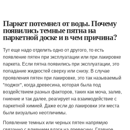
Паркет потемнел от воды. Почему
появились темные пятна на
паркетной доске и в чем причина?
Тут еще надо отделить одно от другого, то есть
появление пятен при эксплуатации или при лакировке
паркета. Если пятна появились при эксплуатации, это
попадание жидкостей сверху или снизу. В случае
проявления пятен при лакировке, это так называемый
"поджог", когда древесина, которая была под
воздействием разных факторов, таких как моча, залив,
гниение и так далее, реагирует на взаимодействие с
паркетной химией. Даже если до лакировки эти места
были визуально неотличимы.
Появление темных или черных пятен напрямую
связанно с влиянием влаги на древесину. Главное