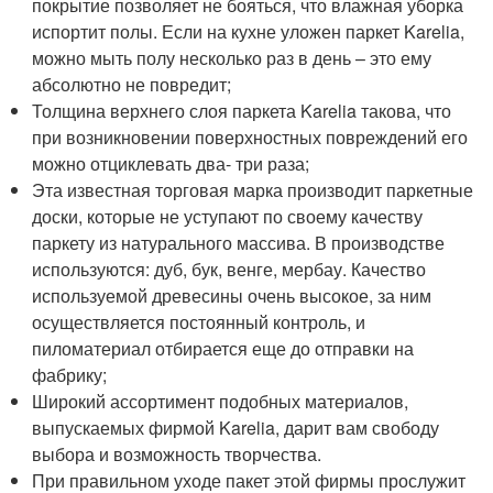
покрытие позволяет не бояться, что влажная уборка
испортит полы. Если на кухне уложен паркет Karelia,
можно мыть полу несколько раз в день – это ему
абсолютно не повредит;
Толщина верхнего слоя паркета Karelia такова, что
при возникновении поверхностных повреждений его
можно отциклевать два- три раза;
Эта известная торговая марка производит паркетные
доски, которые не уступают по своему качеству
паркету из натурального массива. В производстве
используются: дуб, бук, венге, мербау. Качество
используемой древесины очень высокое, за ним
осуществляется постоянный контроль, и
пиломатериал отбирается еще до отправки на
фабрику;
Широкий ассортимент подобных материалов,
выпускаемых фирмой Karelia, дарит вам свободу
выбора и возможность творчества.
При правильном уходе пакет этой фирмы прослужит