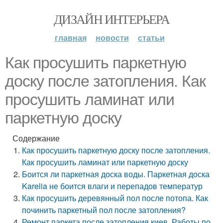
ДИЗАЙН ИНТЕРЬЕРА
главная
новости
статьи
Как просушить паркетную
доску после затопления. Как
просушить ламинат или
паркетную доску
Содержание
Как просушить паркетную доску после затопления.
Как просушить ламинат или паркетную доску
Боится ли паркетная доска воды. Паркетная доска
Karelia не боится влаги и перепадов температур
Как просушить деревянный пол после потопа. Как
починить паркетный пол после затопления?
Ремонт паркета после затопления киев. Работы по