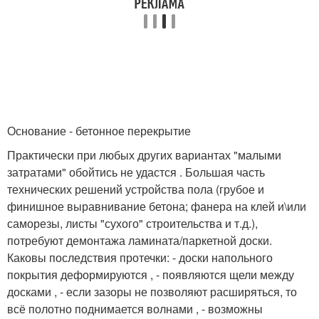
Основание - бетонное перекрытие
Практически при любых других вариантах "малыми
затратами" обойтись не удастся . Большая часть
технических решений устройства пола (грубое и
финишное выравнивание бетона; фанера на клей и\или
саморезы, листы "сухого" строительства и т.д.),
потребуют демонтажа ламината/паркетной доски.
Каковы последствия протечки: - доски напольного
покрытия деформируются , - появляются щели между
досками , - если зазоры не позволяют расширяться, то
всё полотно поднимается волнами , - возможны