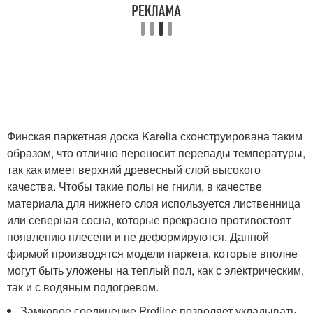
Финская паркетная доска Karelia сконструирована таким
образом, что отлично переносит перепады температуры,
так как имеет верхний древесный слой высокого
качества. Чтобы такие полы не гнили, в качестве
материала для нижнего слоя используется лиственница
или северная сосна, которые прекрасно противостоят
появлению плесени и не деформируются. Данной
фирмой производятся модели паркета, которые вполне
могут быть уложены на теплый пол, как с электрическим,
так и с водяным подогревом.
Замковое соединение Profiloc позволяет укладывать