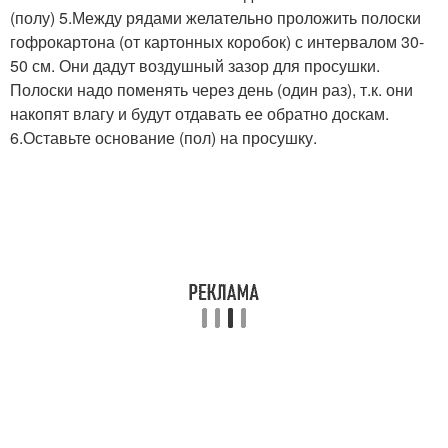
(полу) 5.Между рядами желательно проложить полоски
гофрокартона (от картонных коробок) с интервалом 30-
50 см. Они дадут воздушный зазор для просушки.
Полоски надо поменять через день (один раз), т.к. они
накопят влагу и будут отдавать ее обратно доскам.
6.Оставьте основание (пол) на просушку.