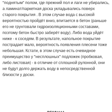
"поднятым" полом, где прежний пол и лаги не убирались,
а ламинат/паркетная доска укладывались поверх
старого покрытия . В этом случае вода с высокой
вероятностью пройдёт вниз, впитается в бетон (раньше
его не грунтовали гидроизоляционными составами,
поэтому бетон быстро заберёт воду). Либо вода уйдёт
ниже - к соседям. В результате, напольное покрытие
пострадает мало, вероятность появления плесени тоже
небольшая. Кстати, в этом случае есть очевидное
преимущество у "несплошных" подложек (пробковая,
либо листовая) - в отличие от сплошной рулонной, они
не будут долго держать воду в непосредственной
близости у доски.