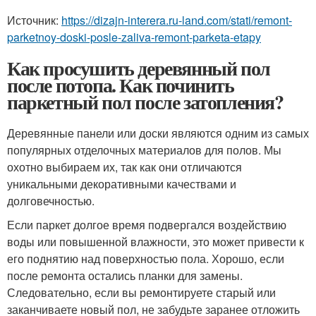
Источник:
https://dizajn-interera.ru-land.com/stati/remont-
parketnoy-doski-posle-zaliva-remont-parketa-etapy
Как просушить деревянный пол
после потопа. Как починить
паркетный пол после затопления?
Деревянные панели или доски являются одним из самых
популярных отделочных материалов для полов. Мы
охотно выбираем их, так как они отличаются
уникальными декоративными качествами и
долговечностью.
Если паркет долгое время подвергался воздействию
воды или повышенной влажности, это может привести к
его поднятию над поверхностью пола. Хорошо, если
после ремонта остались планки для замены.
Следовательно, если вы ремонтируете старый или
заканчиваете новый пол, не забудьте заранее отложить