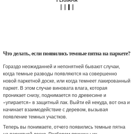
Что делать, если появились темные пятна на паркете?
Гораздо неожиданней и непонятней бывают случаи,
когда темные разводы появляются на совершенно
новой паркетной доске, или когда темнеет лакированный
паркет. В этом случае виновата влага, которая
проникает снизу, поднимается по древесине и
«упирается» в защитный лак. Выйти ей некуда, вот она и
начинает взаимодействие с деревом, вызывая
появление темных участков.
Теперь вы понимаете, отчего появились темные пятна
на паркетной доске. Разберем причины их