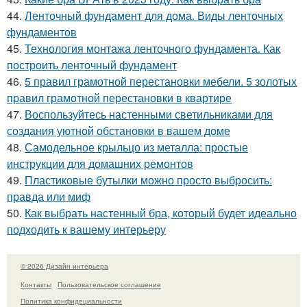
44.
Ленточный фундамент для дома. Виды ленточных
фундаментов
45.
Технология монтажа ленточного фундамента. Как
построить ленточный фундамент
46.
5 правил грамотной перестановки мебели. 5 золотых
правил грамотной перестановки в квартире
47.
Воспользуйтесь настенными светильниками для
создания уютной обстановки в вашем доме
48.
Самодельное крыльцо из металла: простые
инструкции для домашних ремонтов
49.
Пластиковые бутылки можно просто выбросить:
правда или миф
50.
Как выбрать настенный бра, который будет идеально
подходить к вашему интерьеру
© 2026 Дизайн интерьера
Контакты
Пользовательское соглашение
Политика конфидециальности