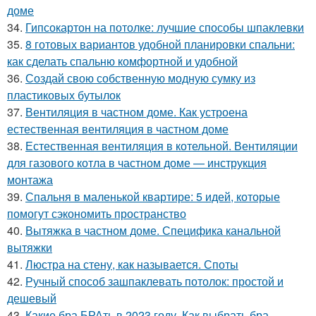
доме
34.
Гипсокартон на потолке: лучшие способы шпаклевки
35.
8 готовых вариантов удобной планировки спальни:
как сделать спальню комфортной и удобной
36.
Создай свою собственную модную сумку из
пластиковых бутылок
37.
Вентиляция в частном доме. Как устроена
естественная вентиляция в частном доме
38.
Естественная вентиляция в котельной. Вентиляции
для газового котла в частном доме — инструкция
монтажа
39.
Спальня в маленькой квартире: 5 идей, которые
помогут сэкономить пространство
40.
Вытяжка в частном доме. Специфика канальной
вытяжки
41.
Люстра на стену, как называется. Споты
42.
Ручный способ зашпаклевать потолок: простой и
дешевый
43.
Какие бра БРАть в 2023 году. Как выбрать бра