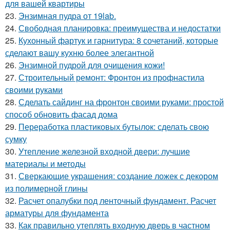
для вашей квартиры
23.
Энзимная пудра от 19lab.
24.
Свободная планировка: преимущества и недостатки
25.
Кухонный фартук и гарнитура: 8 сочетаний, которые
сделают вашу кухню более элегантной
26.
Энзимной пудрой для очищения кожи!
27.
Строительный ремонт: Фронтон из профнастила
своими руками
28.
Сделать сайдинг на фронтон своими руками: простой
способ обновить фасад дома
29.
Переработка пластиковых бутылок: сделать свою
сумку
30.
Утепление железной входной двери: лучшие
материалы и методы
31.
Сверкающие украшения: создание ложек с декором
из полимерной глины
32.
Расчет опалубки под ленточный фундамент. Расчет
арматуры для фундамента
33.
Как правильно утеплять входную дверь в частном