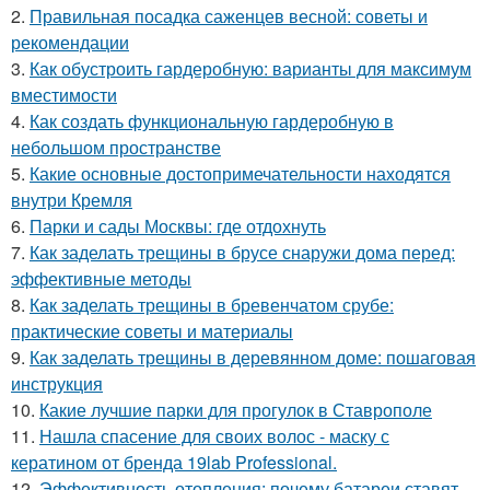
2.
Правильная посадка саженцев весной: советы и
рекомендации
3.
Как обустроить гардеробную: варианты для максимум
вместимости
4.
Как создать функциональную гардеробную в
небольшом пространстве
5.
Какие основные достопримечательности находятся
внутри Кремля
6.
Парки и сады Москвы: где отдохнуть
7.
Как заделать трещины в брусе снаружи дома перед:
эффективные методы
8.
Как заделать трещины в бревенчатом срубе:
практические советы и материалы
9.
Как заделать трещины в деревянном доме: пошаговая
инструкция
10.
Какие лучшие парки для прогулок в Ставрополе
11.
Нашла спасение для своих волос - маску с
кератином от бренда 19lab Professional.
12.
Эффективность отопления: почему батареи ставят