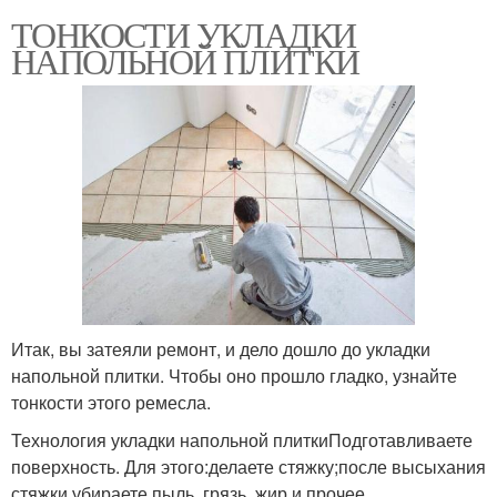
ТОНКОСТИ УКЛАДКИ
НАПОЛЬНОЙ ПЛИТКИ
Итак, вы затеяли ремонт, и дело дошло до укладки
напольной плитки. Чтобы оно прошло гладко, узнайте
тонкости этого ремесла.
Технология укладки напольной плиткиПодготавливаете
поверхность. Для этого:делаете стяжку;после высыхания
стяжки убираете пыль, грязь, жир и прочее.