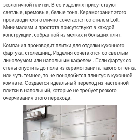
экологичной плитки. В ее изделиях присутствуют
светлые, кремовые, белые тона. Керамогранит этого
производителя отлично сочетается со стилем Loft.
Минимализм и простота присутствуют в каждой
конструкции, собранной из мелких и больших плит.
Компания производит плитки для отделки кухонного
фартука, столешниц. Изделия сочетаются со светлым
линолеумом или напольным кафелем . Если фартук со
стены опустить до пола из керамогранита такого оттенка
или чуть темнее, то не понадобится плинтус в кухонной
комнате. Создается идеальный переход из настенной
плитки в напольный, которые не требует резкого
очерчивания этого перехода.