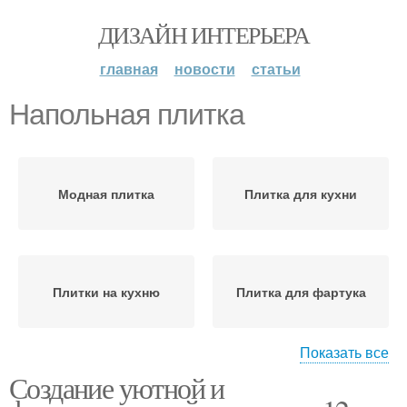
ДИЗАЙН ИНТЕРЬЕРА
главная
новости
статьи
Напольная плитка
Модная плитка
Плитка для кухни
Плитки на кухню
Плитка для фартука
Показать все
Создание уютной и
Плитка на кухню
Плитка на кухне