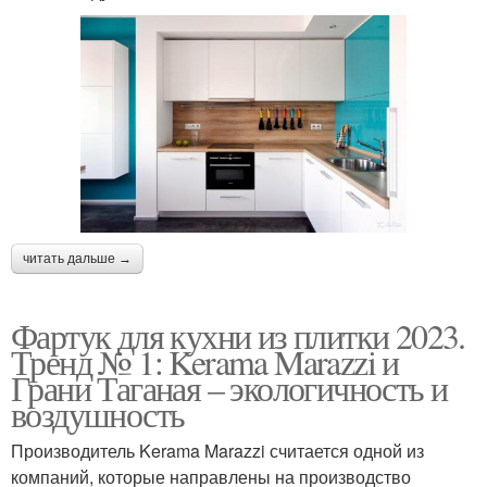
читать дальше →
Фартук для кухни из плитки 2023.
Тренд № 1: Kerama Marazzi и
Грани Таганая – экологичность и
воздушность
Производитель Kerama Marazzi считается одной из
компаний, которые направлены на производство