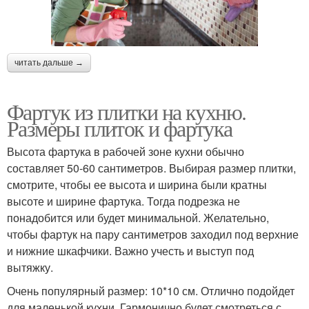
читать дальше →
Фартук из плитки на кухню.
Размеры плиток и фартука
Высота фартука в рабочей зоне кухни обычно
составляет 50-60 сантиметров. Выбирая размер плитки,
смотрите, чтобы ее высота и ширина были кратны
высоте и ширине фартука. Тогда подрезка не
понадобится или будет минимальной. Желательно,
чтобы фартук на пару сантиметров заходил под верхние
и нижние шкафчики. Важно учесть и выступ под
вытяжку.
Очень популярный размер: 10*10 см. Отлично подойдет
для маленькой кухни. Гармонично будет смотреться с