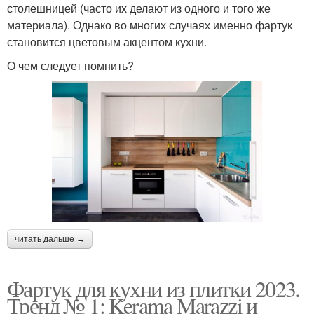
столешницей (часто их делают из одного и того же
материала). Однако во многих случаях именно фартук
становится цветовым акцентом кухни.
О чем следует помнить?
читать дальше →
Фартук для кухни из плитки 2023.
Тренд № 1: Kerama Marazzi и