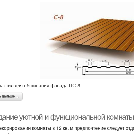
астил для обшивания фасада ПС-8
ь дальше →
дание уютной и функциональной комнаты 
екорировании комнаты в 12 кв. м предпочтение следует от