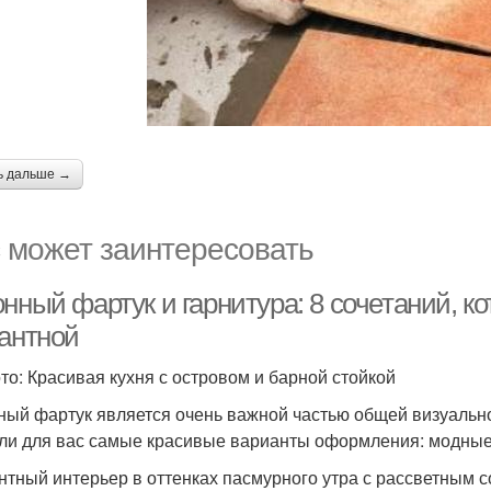
ь дальше →
 может заинтересовать
онный фартук и гарнитура: 8 сочетаний, 
гантной
то: Красивая кухня с островом и барной стойкой
ный фартук является очень важной частью общей визуальн
ли для вас самые красивые варианты оформления: модные,
нтный интерьер в оттенках пасмурного утра с рассветным 