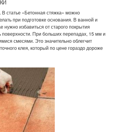
ки
. В статье «Бетонная стяжка» можно
елать при подготовке основания. В ванной и
ае нужно избавиться от старого покрытия
ь поверхности. При больших перепадах, 15 мм и
мися смесями. Это значительно облегчит
точного клея, который по цене гораздо дороже