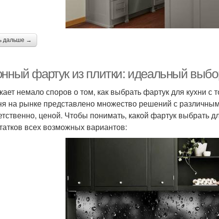
ь дальше →
онный фартук из плитки: идеальный выбо
кает немало споров о том, как выбрать фартук для кухни с 
ня на рынке представлено множество решений с различным
етственно, ценой. Чтобы понимать, какой фартук выбрать дл
татков всех возможных вариантов: