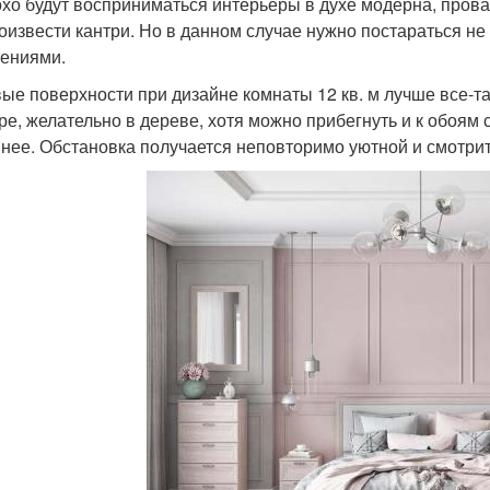
хо будут восприниматься интерьеры в духе модерна, прова
оизвести кантри. Но в данном случае нужно постараться не
ениями.
ые поверхности при дизайне комнаты 12 кв. м лучше все-т
ре, желательно в дереве, хотя можно прибегнуть и к обоям
нее. Обстановка получается неповторимо уютной и смотри