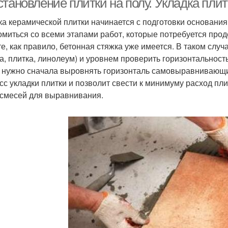
тановление плитки на полу. Укладка плит
ка керамической плитки начинается с подготовки основания
омиться со всеми этапами работ, которые потребуется прод
те, как правило, бетонная стяжка уже имеется. В таком случ
ка, плитка, линолеум) и уровнем проверить горизонтальност
 нужно сначала выровнять горизонталь самовыравнивающи
сс укладки плитки и позволит свести к минимуму расход пли
 смесей для выравнивания.