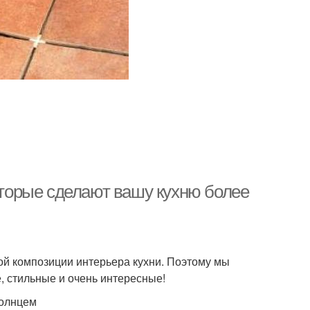
которые сделают вашу кухню более
ой композиции интерьера кухни. Поэтому мы
 стильные и очень интересные!
солнцем