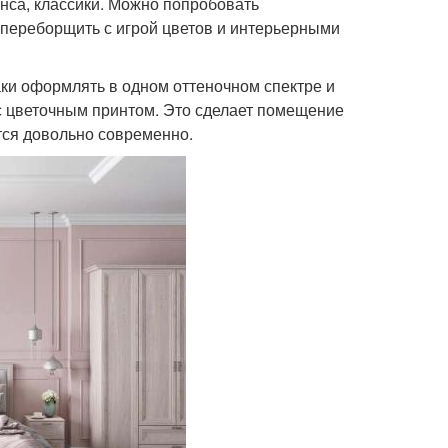
нса, классики. Можно попробовать
 переборщить с игрой цветов и интерьерными
аки оформлять в одном оттеночном спектре и
 с цветочным принтом. Это сделает помещение
тся довольно современно.