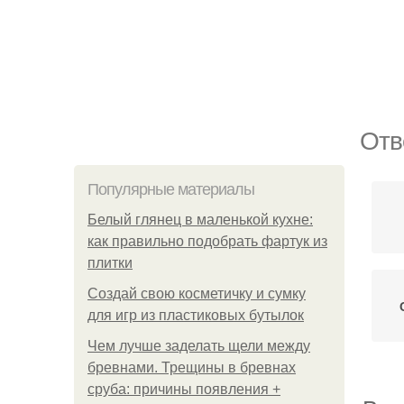
Отв
Популярные материалы
Белый глянец в маленькой кухне:
как правильно подобрать фартук из
плитки
Создай свою косметичку и сумку
для игр из пластиковых бутылок
Чем лучше заделать щели между
бревнами. Трещины в бревнах
сруба: причины появления +