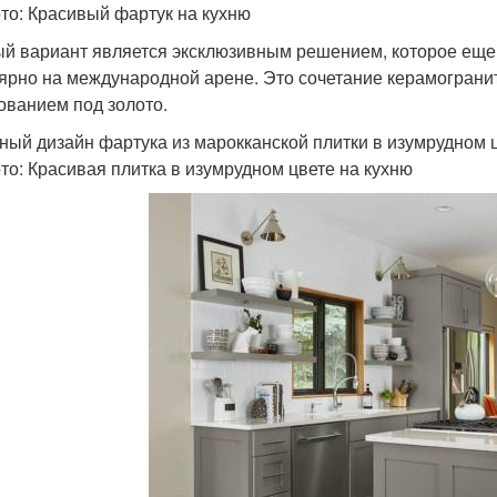
то: Красивый фартук на кухню
й вариант является эксклюзивным решением, которое еще 
ярно на международной арене. Это сочетание керамогранит
ованием под золото.
ный дизайн фартука из марокканской плитки в изумрудном 
то: Красивая плитка в изумрудном цвете на кухню