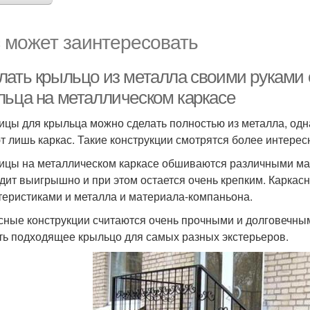
 может заинтересовать
лать крыльцо из металла своими руками 
льца на металлическом каркасе
ицы для крыльца можно сделать полностью из металла, одна
т лишь каркас. Такие конструкции смотрятся более интерес
ицы на металлическом каркасе обшиваются различными мат
дит выигрышно и при этом остается очень крепким. Каркас
теристиками и металла и материала-компаньона.
сные конструкции считаются очень прочными и долговечным
ть подходящее крыльцо для самых разных экстерьеров.