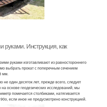
 руками. Инструкция, как
воими руками изготавливают из равностороннего
димо выбрать прокат с поперечным сечением
3 мм.
не один десяток лет, прежде всего, следует
 на основе геодезических исследований, мы
риметр помечается столбиками, натягивается
 90о, если иное не предусмотрено конструкцией.