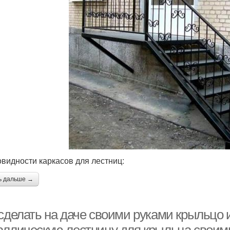
овидности каркасов для лестниц:
ь дальше →
сделать на даче своими руками крыльцо и