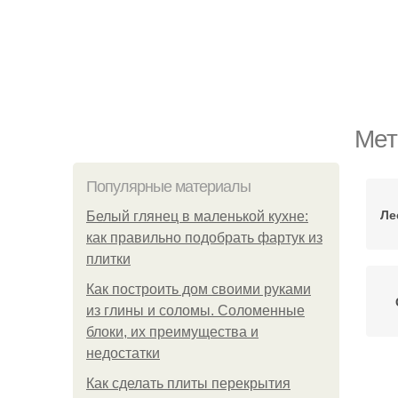
Мет
Популярные материалы
Ле
Белый глянец в маленькой кухне:
как правильно подобрать фартук из
плитки
Как построить дом своими руками
из глины и соломы. Соломенные
блоки, их преимущества и
недостатки
Л
Как сделать плиты перекрытия