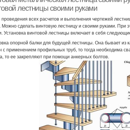
товой лестницы своими руками
 проведения всех расчетов и выполнения чертежей лестниц
. Можно сделать винтовую лестницу и своими руками. При 
и. Установка винтовой лестницы включает в себя следующи
овка опорной балки для будущей лестницы. Она бывает из к
н с применением профильных труб, то тогда необходима сва
а, то ее закрепляют при помощи анкерных болтов.