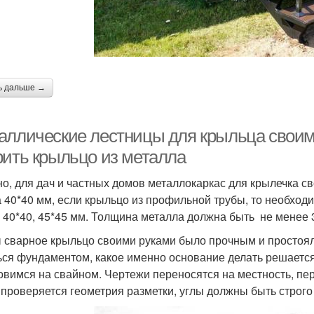
ь дальше →
аллические лестницы для крыльца своими
рить крыльцо из металла
о, для дач и частных домов металлокаркас для крылечка с
а 40*40 мм, если крыльцо из профильной трубы, то необхо
, 40*40, 45*45 мм. Толщина металла должна быть не менее 
 сварное крыльцо своими руками было прочным и простояло 
ься фундаментом, какое именно основание делать решается
овимся на свайном. Чертежи переносятся на местность, пе
 проверяется геометрия разметки, углы должны быть строго