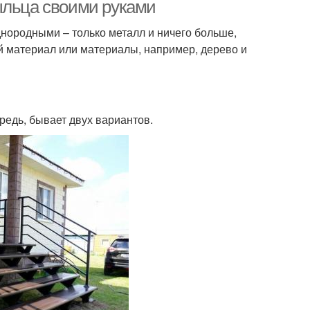
ыльца своими руками
ородными – только металл и ничего больше,
ой материал или материалы, например, дерево и
ередь, бывает двух вариантов.