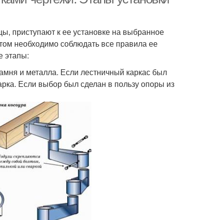
ы, приступают к ее установке на выбранное
этом необходимо соблюдать все правила ее
е этапы:
амня и металла. Если лестничный каркас был
рка. Если выбор был сделан в пользу опоры из