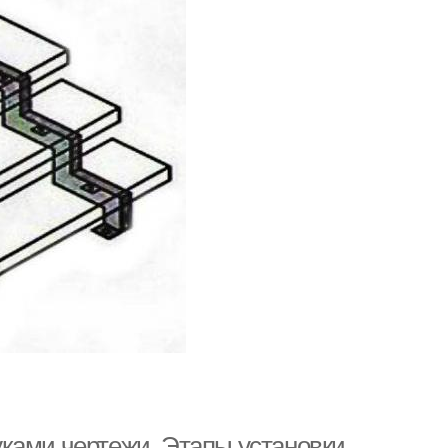
ками чертежи. Этапы установки