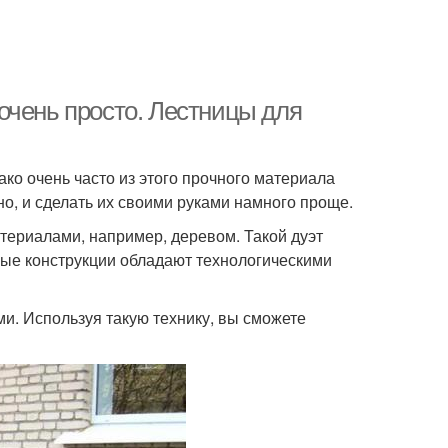
очень просто. Лестницы для
ко очень часто из этого прочного материала
но, и сделать их своими руками намного проще.
ериалами, например, деревом. Такой дуэт
ные конструкции обладают технологическими
и. Используя такую технику, вы сможете