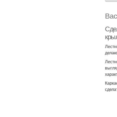
Вас
Сде
кры
Лестн
делаю
Лестн
выгля
харак
Карка
сдела