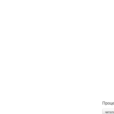
Проце
читат