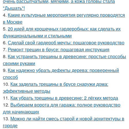
очень рассыпчатыми, мягкими, а кожа головы стала
"Дышать"!
4.
Какие культурные мероприятия регулярно проводятся
в Москве
5.
20 идей для крошечных гардеробных: как сделать их
функциональными и стильными
6.
Сделай свой гардероб мечты: пошаговое руководство
7.
Ремонт трещин в брусе: пошаговая инструкция
8.
Как устранить трещины в древесине: простые способы
своими руками
9.
Как надежно убрать дефекты дерева: проверенный
способ
10.
Как заделать трещины в брусе снаружи дома:
эффективные методы
11.
Как убрать трещины в древесине: 2 лёгких метода
12.
Выбираем ворота для гаража: полное руководство
для начинающих
13.
Можно ли найти смесь старой и новой архитектуры в
городе