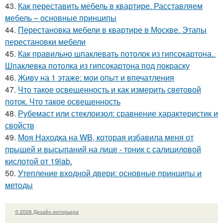
43.
Как переставить мебель в квартире. Расставляем
мебель – основные принципы
44.
Перестановка мебели в квартире в Москве. Этапы
перестановки мебели
45.
Как правильно шпаклевать потолок из гипсокартона..
Шпаклевка потолка из гипсокартона под покраску
46.
Живу на 1 этаже: мои опыт и впечатления
47.
Что такое освещенность и как измерить световой
поток. Что такое освещенность
48.
Рубемаст или стеклоизол: сравнение характеристик и
свойств
49.
Моя Находка на WB, которая избавила меня от
прыщей и высыпаний на лице - тоник с салициловой
кислотой от 19lab.
50.
Утепление входной двери: основные принципы и
методы
© 2026 Дизайн интерьера