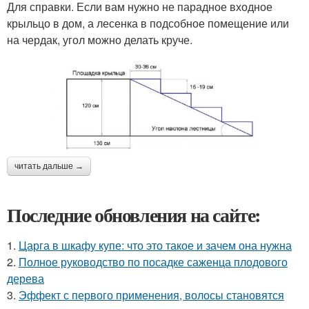
Для справки. Если вам нужно не парадное входное
крыльцо в дом, а лесенка в подсобное помещение или
на чердак, угол можно делать круче.
читать дальше →
Последние обновления на сайте:
1.
Царга в шкафу купе: что это такое и зачем она нужна
2.
Полное руководство по посадке саженца плодового
дерева
3.
Эффект с первого применения, волосы становятся