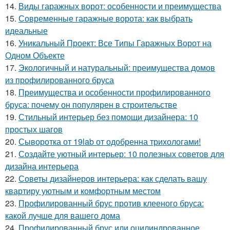
14.
Виды гаражных ворот: особенности и преимущества
15.
Современные гаражные ворота: как выбрать
идеальные
16.
Уникальный Проект: Все Типы Гаражных Ворот на
Одном Объекте
17.
Экологичный и натуральный: преимущества домов
из профилированного бруса
18.
Преимущества и особенности профилированного
бруса: почему он популярен в строительстве
19.
Стильный интерьер без помощи дизайнера: 10
простых шагов
20.
Сыворотка от 19lab от одобренна трихологами!
21.
Создайте уютный интерьер: 10 полезных советов для
дизайна интерьера
22.
Советы дизайнеров интерьера: как сделать вашу
квартиру уютным и комфортным местом
23.
Профилированный брус против клееного бруса:
какой лучше для вашего дома
24.
Профилированный брус или оцилиндрованное