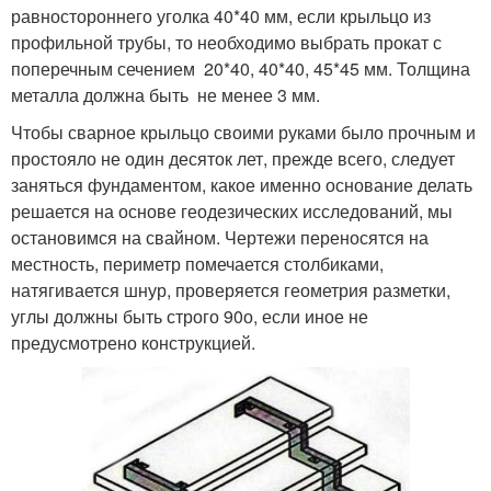
равностороннего уголка 40*40 мм, если крыльцо из
профильной трубы, то необходимо выбрать прокат с
поперечным сечением 20*40, 40*40, 45*45 мм. Толщина
металла должна быть не менее 3 мм.
Чтобы сварное крыльцо своими руками было прочным и
простояло не один десяток лет, прежде всего, следует
заняться фундаментом, какое именно основание делать
решается на основе геодезических исследований, мы
остановимся на свайном. Чертежи переносятся на
местность, периметр помечается столбиками,
натягивается шнур, проверяется геометрия разметки,
углы должны быть строго 90о, если иное не
предусмотрено конструкцией.