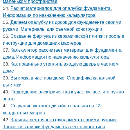
маленьком пространстве
34.
Расчет материалов для опалубки фундамента.
Информация по назначению калькулятора
35.
Делаем опалубку из досок для фундамента своими
руками. Материалы для съемной конструкции
36.
Создание фартука из керамической плитки: простые
инструкции для домашних мастеров
37.
Калькулятор рассчитает материал для фундамента
дома. Информация по назначению калькулятора
38.
Как правильно утеплять входную дверь в частном
доме
39.
Вытяжка в частном доме. Специфика канальной
вытяжки
40.
Подведение электричества к участку: все, что нужно
знать
41.
Создание уютного дизайна спальни на 13
квадратных метров
42.
Заливка ленточного фундамента своими руками.
Тонкости заливки фундамента ленточного типа