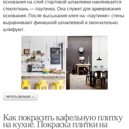
основания на слой стартовой шпаклевки наклеивается
стеклоткань — паутинка. Она служит для армирования
основания. После высыхания клея на «паутинке» стены
выравнивают финишной шпаклевкой и окончательно
шлифуют.
читать дальше →
Как покрасить кафельную плитку
на кухне. Покраска плитки на