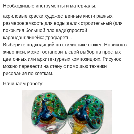
Необходимые инструменты и материалы:
акриловые краски;художественные кисти разных
размеров;емкость для воды;валик строительный (для
покрытия большой площади);простой
карандаш;линейка;трафареты.
Выберите подходящий по стилистике сюжет. Новичок в
живописи, может остановить свой выбор на простых
цветочных или архитектурных композициях. Рисунок
можно перевести на стену с помощью техники
рисования по клеткам.
Начинаем работу: