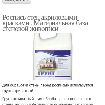
читать дальше →
Роспись стен акриловыми
красками.. Материальная база
стеновой живописи
Для обработки стены перед росписью используется
грунт акрилатный.
Грунт акрилатный – им обрабатывают поверхность
стены, его по необходимости покрывают акриловой