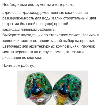
Необходимые инструменты и материалы:
акриловые краски;художественные кисти разных
размеров;емкость для воды;валик строительный (для
покрытия большой площади);простой
карандаш;линейка;трафареты.
Выберите подходящий по стилистике сюжет. Новичок в
живописи, может остановить свой выбор на простых
цветочных или архитектурных композициях. Рисунок
можно перевести на стену с помощью техники
рисования по клеткам.
Начинаем работу: