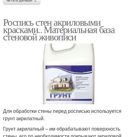
читать дальше →
Роспись стен акриловыми
красками.. Материальная база
стеновой живописи
Для обработки стены перед росписью используется
грунт акрилатный.
Грунт акрилатный – им обрабатывают поверхность
стены, его по необходимости покрывают акриловой