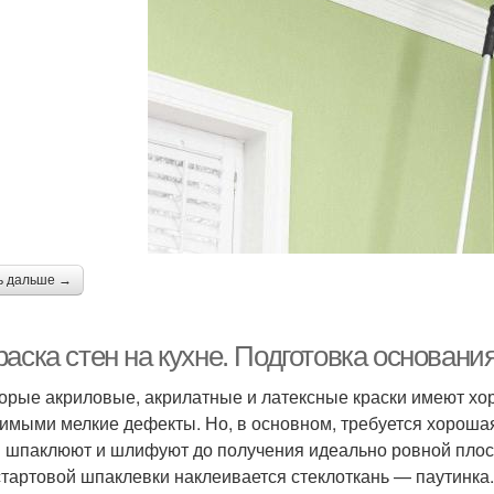
ь дальше →
аска стен на кухне. Подготовка основани
орые акриловые, акрилатные и латексные краски имеют хоро
имыми мелкие дефекты. Но, в основном, требуется хорошая
 шпаклюют и шлифуют до получения идеально ровной плоск
стартовой шпаклевки наклеивается стеклоткань — паутинка