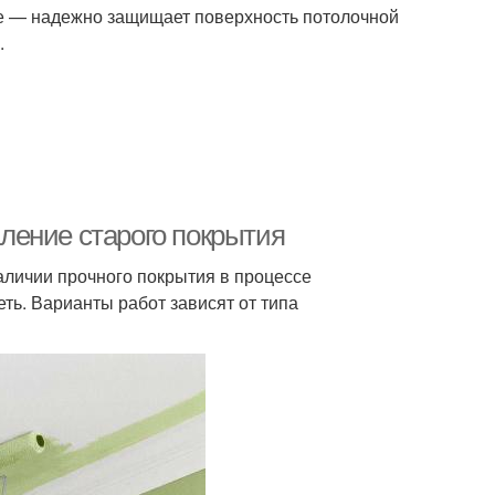
ое — надежно защищает поверхность потолочной
.
аление старого покрытия
наличии прочного покрытия в процессе
еть. Варианты работ зависят от типа