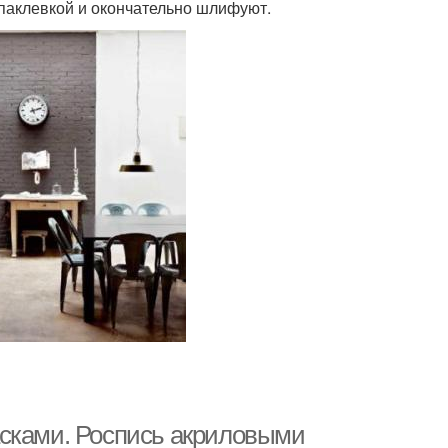
аклевкой и окончательно шлифуют.
асками. Роспись акриловыми