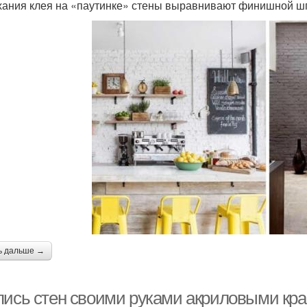
ания клея на «паутинке» стены выравнивают финишной шп
ь дальше →
пись стен своими руками акриловыми кр