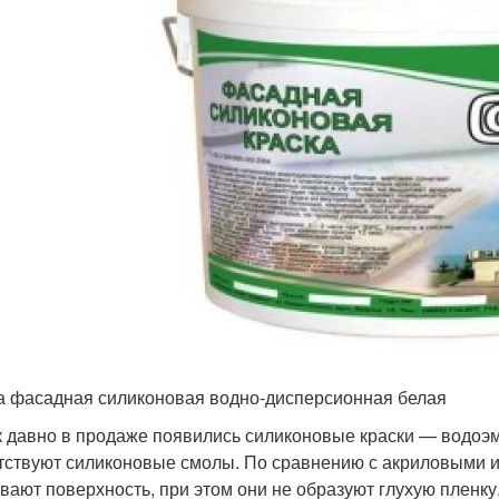
а фасадная силиконовая водно-дисперсионная белая
к давно в продаже появились силиконовые краски — водоэ
тствуют силиконовые смолы. По сравнению с акриловыми 
вают поверхность, при этом они не образуют глухую пленку