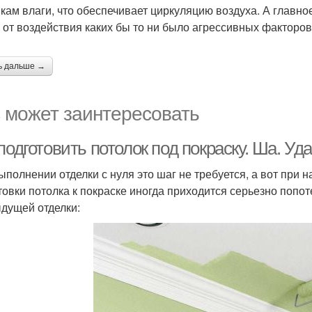
кам влаги, что обеспечивает циркуляцию воздуха. А главн
 от воздействия каких бы то ни было агрессивных факторов
ь дальше →
 может заинтересовать
подготовить потолок под покраску. Ша. Уд
ыполнении отделки с нуля это шаг не требуется, а вот при 
товки потолка к покраске иногда приходится серьезно попот
дущей отделки: