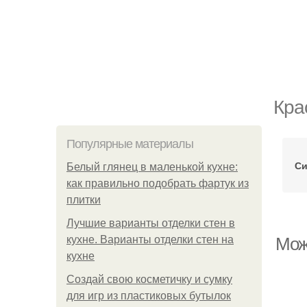
Кра
Популярные материалы
Си
Белый глянец в маленькой кухне:
как правильно подобрать фартук из
плитки
Лучшие варианты отделки стен в
кухне. Варианты отделки стен на
Мож
кухне
Создай свою косметичку и сумку
для игр из пластиковых бутылок