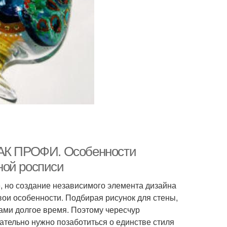
КАК ПРОФИ. Особенности
ной росписи
е, но создание независимого элемента дизайна
вои особенности. Подбирая рисунок для стены,
зами долгое время. Поэтому чересчур
тельно нужно позаботиться о единстве стиля