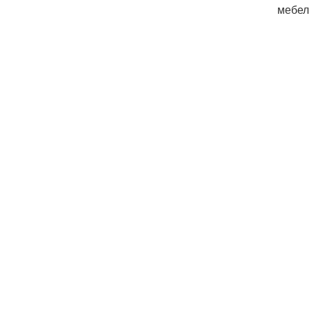
мебел