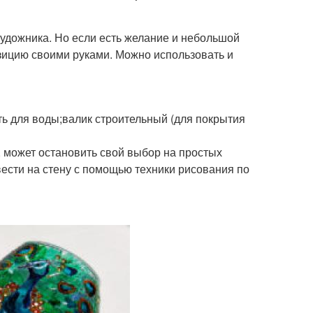
удожника. Но если есть желание и небольшой
зицию своими руками. Можно использовать и
ь для воды;валик строительный (для покрытия
 может остановить свой выбор на простых
ести на стену с помощью техники рисования по