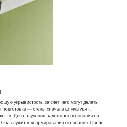
я
шую укрывистость, за счет чего могут делать
 подготовка — стены сначала штукатурят ,
ости. Для получения надежного основания на
. Она служит для армирования основания. После