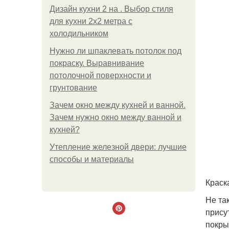
Дизайн кухни 2 на . Выбор стиля
для кухни 2х2 метра с
холодильником
Нужно ли шпаклевать потолок под
покраску. Выравнивание
потолочной поверхности и
грунтование
Зачем окно между кухней и ванной.
Зачем нужно окно между ванной и
кухней?
Утепление железной двери: лучшие
способы и материалы
Краск
Не та
прису
покры