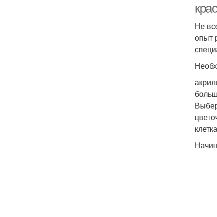
кра
Не вс
опыт 
специ
Необх
акрил
больш
Выбер
цвето
клетк
Начин