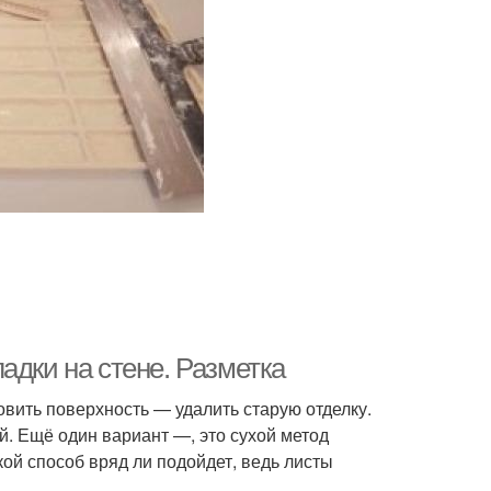
адки на стене. Разметка
овить поверхность — удалить старую отделку.
й. Ещё один вариант —, это сухой метод
й способ вряд ли подойдет, ведь листы