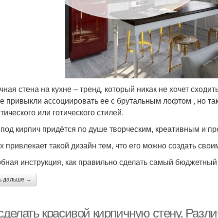
чная стена на кухне – тренд, который никак не хочет сходи
е привыкли ассоциировать ее с брутальным лофтом , но та
тического или готического стилей.
 под кирпич придётся по душе творческим, креативным и 
х привлекает такой дизайн тем, что его можно создать свои
бная инструкция, как правильно сделать самый бюджетный
ь дальше →
 сделать красивой кирпичную стену. Раз