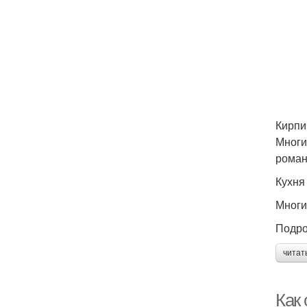
Кирпи
Многи
роман
Кухня
Многи
Подро
читат
Как