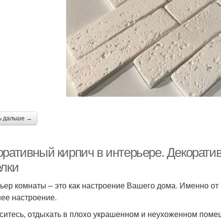
ь дальше →
оративный кирпич в интерьере. Декорати
елки
ьер комнаты – это как настроение Вашего дома. Именно от 
ее настроение.
ситесь, отдыхать в плохо украшенном и неухоженном помещ