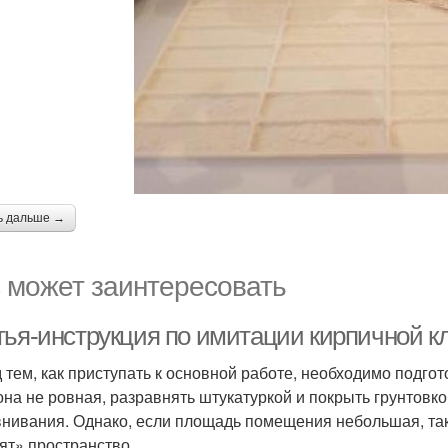
ь дальше →
 может заинтересовать
тья-инструкция по имитации кирпичной кл
 тем, как приступать к основной работе, необходимо подгот
она не ровная, разравнять штукатуркой и покрыть грунтовко
нивания. Однако, если площадь помещения небольшая, тако
ят» пространство.