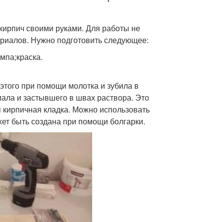
кирпич своими руками. Для работы не
ериалов. Нужно подготовить следующее:
мпа;краска.
этого при помощи молотка и зубила в
ала и застывшего в швах раствора. Это
я кирпичная кладка. Можно использовать
жет быть создана при помощи болгарки.