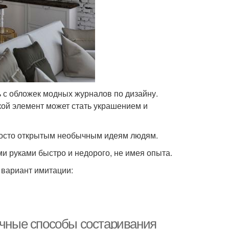
ть с обложек модных журналов по дизайну.
кой элемент может стать украшением и
просто открытым необычным идеям людям.
ми руками быстро и недорого, не имея опыта.
 вариант имитации:
личные способы состаривания