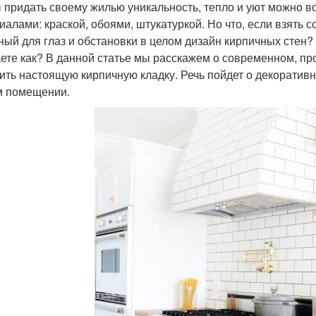
 придать своему жилью уникальность, тепло и уют можно 
иалами: краской, обоями, штукатуркой. Но что, если взять
ный для глаз и обстановки в целом дизайн кирпичных стен? 
аете как? В данной статье мы расскажем о современном, п
ить настоящую кирпичную кладку. Речь пойдет о декоративн
 помещении.