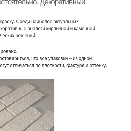
мостоятельно. Декоративный
краску. Среди наиболее актуальных
коративные аналоги кирпичной и каменной
ических решений:
прованс.
стовериться, что все упаковки – из одной
гут отличаться по плотности, фактуре и оттенку.