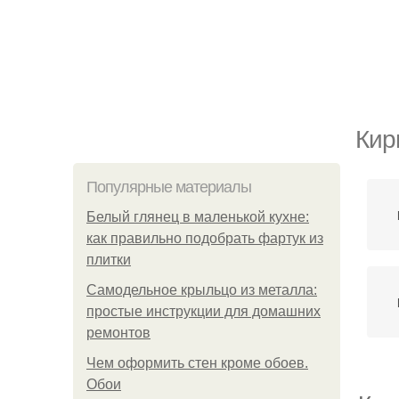
Кир
Популярные материалы
Белый глянец в маленькой кухне:
как правильно подобрать фартук из
плитки
Самодельное крыльцо из металла:
простые инструкции для домашних
ремонтов
Чем оформить стен кроме обоев.
Обои