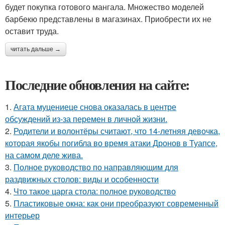
будет покупка готового мангала. Множество моделей
барбекю представлены в магазинах. Приобрести их не
оставит труда.
читать дальше →
Последние обновления на сайте:
1.
Агата муцениеце снова оказалась в центре
обсуждений из-за перемен в личной жизни.
2.
Родители и волонтёры считают, что 14-летняя девочка,
которая якобы погибла во время атаки Дронов в Туапсе,
на самом деле жива.
3.
Полное руководство по направляющим для
раздвижных столов: виды и особенности
4.
Что такое царга стола: полное руководство
5.
Пластиковые окна: как они преобразуют современный
интерьер