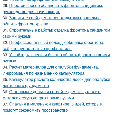
29.
Простой способ облицевать фронтон сайдингом:
руководство для начинающих
30.
Защитите свой дом от непогоды: как правильно
обшить фронтон крыши
31.
Строительные работы: отделка фронтона сайдингом
своими руками
32.
Профессиональный подход к обшивке фронтона:
всё, что нужно знать о профнастиле
33.
Узнайте, как легко и быстро обшить фронтон своими
руками
34.
Расчет материалов для опалубки фундамента.
Информация по назначению калькулятора
35.
Калькулятор расчета количества досок для опалубки
ленточного фундамента
36.
Сэкономьте деньги и согрейте дом: как утеплить
металлическую дверь своими руками
37.
Спальня в маленькой квартире: 5 идей, которые
помогут сэкономить пространство