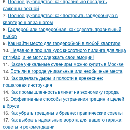
6.
Полное руководство: как правильно посадить
саженцы весной
7.
Полное руководство: как построить гардеробную в
квартире шаг за шагом
8.
Гардероб или гардеробная: как сделать правильный
выбор
9.
Как найти место для гардеробной в любой квартире
10.
Недавно я прошла курс кислотного пилинга для лица
от 19lab, и не могу сдержать свои эмоции!
11.
Какие уникальные сувениры можно купить в Москве
12.
Есть ли в городе уникальные или необычные места
13.
Как заделать дыры и полости в древесине:
пошаговая инструкция
14.
Как промышленность влияет на экономику города
15.
Эффективные способы устранения трещин и щелей
в брусе
16.
Как убрать трещины в бревне: практические советы
17.
Как выбрать идеальные ворота для вашего гаража:
советы и рекомендации