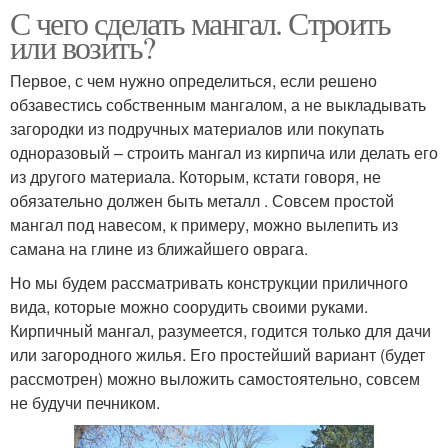
С чего сделать мангал. Строить
или возить?
Первое, с чем нужно определиться, если решено
обзавестись собственным мангалом, а не выкладывать
загородки из подручных материалов или покупать
одноразовый – строить мангал из кирпича или делать его
из другого материала. Которым, кстати говоря, не
обязательно должен быть металл . Совсем простой
мангал под навесом, к примеру, можно вылепить из
самана на глине из ближайшего оврага.
Но мы будем рассматривать конструкции приличного
вида, которые можно соорудить своими руками.
Кирпичный мангал, разумеется, годится только для дачи
или загородного жилья. Его простейший вариант (будет
рассмотрен) можно выложить самостоятельно, совсем
не будучи печником.