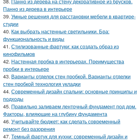
38.
Панно из дерева на стену декоративное из брусков.
Панно из дерева в интерьере
39.
Умные решения для расстановки мебели в квартире-
студии
40.
Как выбрать настенные светильники. Бра:
функциональность и виды
41.
Стилизованные фартуки: как создать образ из
кинофильмов
42.
Настенная пробка в интерьерах. Преимущества
пробки в интерьере
43.
Варианты отделок стен пробкой. Варианты отделки
стен пробкой технология укладки
44.
Современный дизайн спальни: основные принципы и
подходы
45.
Правильно заливаем ленточный фундамент под дом.
Факторы, влияющие на глубину фундамента
46.
Учитывайте бюджет: как сделать современный
ремонт без разорения
47.
Темный фартук для кухни: современный дизайн и