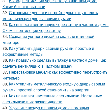
31.
Вывод вентиляции через стену в частном доме.
Какие бывают вытяжки
32.
Сэкономьте деньги и согрейте дом: как утеплить
металлическую дверь своими руками
33.
Как вывести вентиляцию через стену в частном доме.
Схемы вентиляции через стену
34.
Создание уютного дизайна спальни в типовой
квартире
35.
Как утеплить двери своими руками: простые и
эффективные методы
36.
Как правильно сделать вытяжку в частном доме. Как
сделать вентиляцию в частном доме?
37.
Перестановка мебели: как эффективно переустроить
интерьер
38.
Как утеплить металлическую входную дверь своими
руками: простой способ сэкономить на энергии
39.
Как называют настенные светильники. Настенные
светильники и их разновидности
40.
Улучшите воздух в вашем доме с помощью