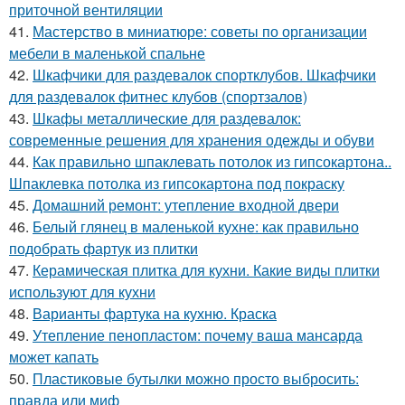
приточной вентиляции
41.
Мастерство в миниатюре: советы по организации
мебели в маленькой спальне
42.
Шкафчики для раздевалок спортклубов. Шкафчики
для раздевалок фитнес клубов (спортзалов)
43.
Шкафы металлические для раздевалок:
современные решения для хранения одежды и обуви
44.
Как правильно шпаклевать потолок из гипсокартона..
Шпаклевка потолка из гипсокартона под покраску
45.
Домашний ремонт: утепление входной двери
46.
Белый глянец в маленькой кухне: как правильно
подобрать фартук из плитки
47.
Керамическая плитка для кухни. Какие виды плитки
используют для кухни
48.
Варианты фартука на кухню. Краска
49.
Утепление пенопластом: почему ваша мансарда
может капать
50.
Пластиковые бутылки можно просто выбросить:
правда или миф