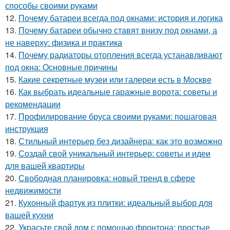
способы своими руками
12.
Почему батареи всегда под окнами: история и логика
13.
Почему батареи обычно ставят внизу под окнами, а
не наверху: физика и практика
14.
Почему радиаторы отопления всегда устанавливают
под окна: Основные причины
15.
Какие секретные музеи или галереи есть в Москве
16.
Как выбрать идеальные гаражные ворота: советы и
рекомендации
17.
Профилирование бруса своими руками: пошаговая
инструкция
18.
Стильный интерьер без дизайнера: как это возможно
19.
Создай свой уникальный интерьер: советы и идеи
для вашей квартиры
20.
Свободная планировка: новый тренд в сфере
недвижимости
21.
Кухонный фартук из плитки: идеальный выбор для
вашей кухни
22.
Украсьте свой дом с помощью фронтона: простые