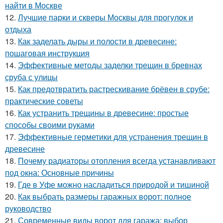
найти в Москве
12.
Лучшие парки и скверы Москвы для прогулок и
отдыха
13.
Как заделать дыры и полости в древесине:
пошаговая инструкция
14.
Эффективные методы заделки трещин в бревнах
сруба с улицы
15.
Как предотвратить растрескивание брёвен в срубе:
практические советы
16.
Как устранить трещины в древесине: простые
способы своими руками
17.
Эффективные герметики для устранения трещин в
древесине
18.
Почему радиаторы отопления всегда устанавливают
под окна: Основные причины
19.
Где в Уфе можно насладиться природой и тишиной
20.
Как выбрать размеры гаражных ворот: полное
руководство
21.
Современные виды ворот для гаража: выбор