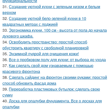
функциональности
31.
Создание уютной кухни с зеленым низом и белым
верхом
32.
Создание уютной бело-зеленой кухни в 10
квадратных метрах с лоджией
33.
Эргономика кухни. 100 см - высота от пола до начала
духового шкафа.
34.
Освободить пространство: простой способ
обустроить квартиру с свободной планировкой
35.
Энзимной пудрой для очищения кожи!
36.
Все о пробковом полу для кухни: от выбора до ухода
37.
Как сделать свой дом узнаваемым с помощью
красивого фронтона
38.
Сделать сайдинг на фронтон своими руками: простой
способ обновить фасад дома
39.
Переработка пластиковых бутылок: сделать свою
сумку
40.
Доска для опалубки фундамента. Все о досках для
опалубки