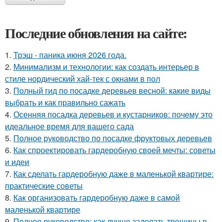
Последние обновления на сайте:
1.
Трэш - паника июня 2026 года.
2.
Минимализм и технологии: как создать интерьер в
стиле нордический хай-тек с окнами в пол
3.
Полный гид по посадке деревьев весной: какие виды
выбрать и как правильно сажать
4.
Осенняя посадка деревьев и кустарников: почему это
идеальное время для вашего сада
5.
Полное руководство по посадке фруктовых деревьев
6.
Как спроектировать гардеробную своей мечты: советы
и идеи
7.
Как сделать гардеробную даже в маленькой квартире:
практические советы
8.
Как организовать гардеробную даже в самой
маленькой квартире
9.
Полное руководство: как лучше заделать трещины в