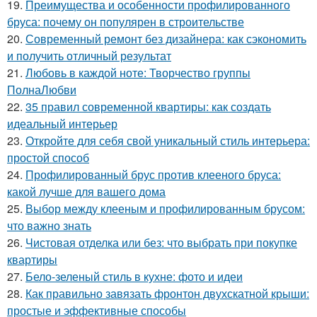
19.
Преимущества и особенности профилированного
бруса: почему он популярен в строительстве
20.
Современный ремонт без дизайнера: как сэкономить
и получить отличный результат
21.
Любовь в каждой ноте: Творчество группы
ПолнаЛюбви
22.
35 правил современной квартиры: как создать
идеальный интерьер
23.
Откройте для себя свой уникальный стиль интерьера:
простой способ
24.
Профилированный брус против клееного бруса:
какой лучше для вашего дома
25.
Выбор между клееным и профилированным брусом:
что важно знать
26.
Чистовая отделка или без: что выбрать при покупке
квартиры
27.
Бело-зеленый стиль в кухне: фото и идеи
28.
Как правильно завязать фронтон двухскатной крыши:
простые и эффективные способы