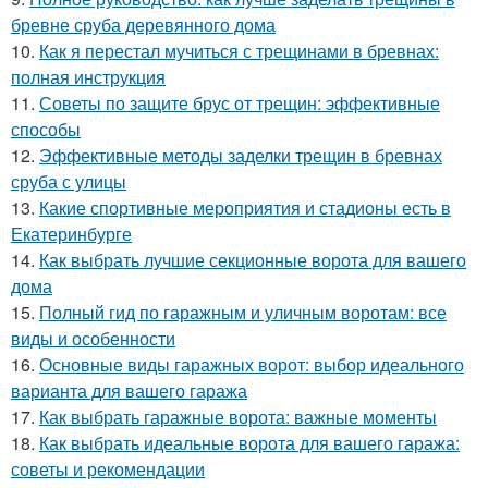
бревне сруба деревянного дома
10.
Как я перестал мучиться с трещинами в бревнах:
полная инструкция
11.
Советы по защите брус от трещин: эффективные
способы
12.
Эффективные методы заделки трещин в бревнах
сруба с улицы
13.
Какие спортивные мероприятия и стадионы есть в
Екатеринбурге
14.
Как выбрать лучшие секционные ворота для вашего
дома
15.
Полный гид по гаражным и уличным воротам: все
виды и особенности
16.
Основные виды гаражных ворот: выбор идеального
варианта для вашего гаража
17.
Как выбрать гаражные ворота: важные моменты
18.
Как выбрать идеальные ворота для вашего гаража:
советы и рекомендации