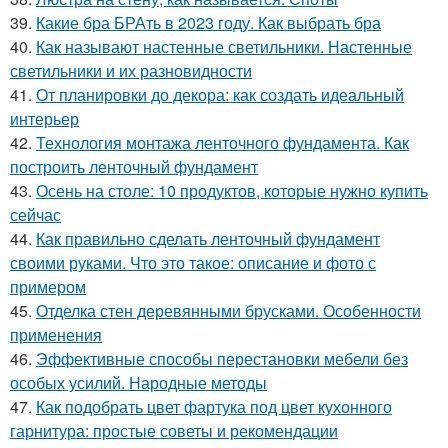
39.
Какие бра БРАть в 2023 году. Как выбрать бра
40.
Как называют настенные светильники. Настенные
светильники и их разновидности
41.
От планировки до декора: как создать идеальный
интерьер
42.
Технология монтажа ленточного фундамента. Как
построить ленточный фундамент
43.
Осень на столе: 10 продуктов, которые нужно купить
сейчас
44.
Как правильно сделать ленточный фундамент
своими руками. Что это такое: описание и фото с
примером
45.
Отделка стен деревянными брусками. Особенности
применения
46.
Эффективные способы перестановки мебели без
особых усилий. Народные методы
47.
Как подобрать цвет фартука под цвет кухонного
гарнитура: простые советы и рекомендации