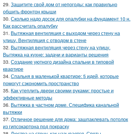
29.
Защитите свой дом от непогоды: как правильно
обшить фронтон крыши
30.
Сколько надо досок для опалубки на фундамент 10 н.
Как рассчитать опалубку
31.
Вытяжная вентиляция с выходом через стену на
улицу. Вентиляция с отводом в стене
32.
Вытяжная вентиляция через стену на улицу.
Вытяжка на кухне: задачи и варианты решения
33.
Создание уютного дизайна спальни в типовой
квартире
34.
Спальня в маленькой квартире: 5 идей, которые
помогут сэкономить пространство
35.
Как утеплить двери своими руками: простые и
эффективные методы
36.
Вытяжка в частном доме. Специфика канальной
вытяжки
37.
Отличное решение для дома: зашпаклевать потолок
из гипсокартона под покраску
38.
Люстра на стену, как называется. Споты