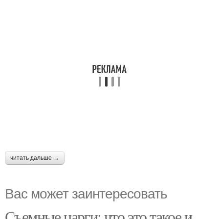
читать дальше →
Вас может заинтересовать
Съемные царги: что это такое и