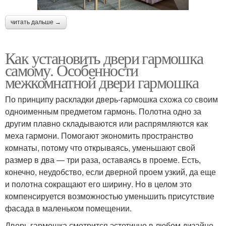
читать дальше →
Как установить двери гармошка
самому. Особенности
межкомнатной двери гармошка
По принципу раскладки дверь-гармошка схожа со своим
одноименным предметом гармонь. Полотна одно за
другим плавно складываются или распрямляются как
меха гармони. Помогают экономить пространство
комнаты, потому что открываясь, уменьшают свой
размер в два — три раза, оставаясь в проеме. Есть,
конечно, неудобство, если дверной проем узкий, да еще
и полотна сокращают его ширину. Но в целом это
компенсируется возможностью уменьшить присутствие
фасада в маленьком помещении.
Дверь гармошка смотрится эстетично в любом дизайне.