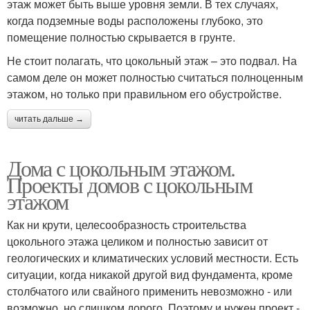
этаж может быть выше уровня земли. В тех случаях,
когда подземные воды расположены глубоко, это
помещение полностью скрывается в грунте.
Не стоит полагать, что цокольный этаж – это подвал. На
самом деле он может полностью считаться полноценным
этажом, но только при правильном его обустройстве.
читать дальше →
Дома с цокольным этажом.
Проекты домов с цокольным
этажом
Как ни крути, целесообразность строительства
цокольного этажа целиком и полностью зависит от
геологических и климатических условий местности. Есть
ситуации, когда никакой другой вид фундамента, кроме
столбчатого или свайного применить невозможно - или
возможно, но слишком дорого. Поэтому и нужен проект -