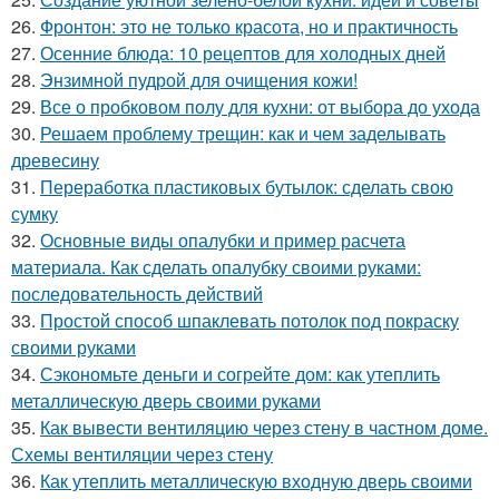
26.
Фронтон: это не только красота, но и практичность
27.
Осенние блюда: 10 рецептов для холодных дней
28.
Энзимной пудрой для очищения кожи!
29.
Все о пробковом полу для кухни: от выбора до ухода
30.
Решаем проблему трещин: как и чем заделывать
древесину
31.
Переработка пластиковых бутылок: сделать свою
сумку
32.
Основные виды опалубки и пример расчета
материала. Как сделать опалубку своими руками:
последовательность действий
33.
Простой способ шпаклевать потолок под покраску
своими руками
34.
Сэкономьте деньги и согрейте дом: как утеплить
металлическую дверь своими руками
35.
Как вывести вентиляцию через стену в частном доме.
Схемы вентиляции через стену
36.
Как утеплить металлическую входную дверь своими