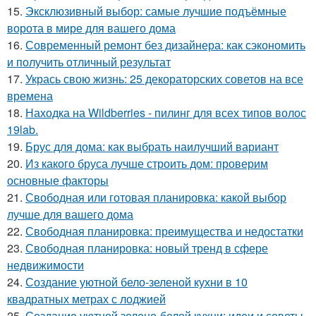
15.
Эксклюзивный выбор: самые лучшие подъёмные
ворота в мире для вашего дома
16.
Современный ремонт без дизайнера: как сэкономить
и получить отличный результат
17.
Укрась свою жизнь: 25 декораторских советов на все
времена
18.
Находка на Wildberries - пилинг для всех типов волос
19lab.
19.
Брус для дома: как выбрать наилучший вариант
20.
Из какого бруса лучше строить дом: проверим
основные факторы
21.
Свободная или готовая планировка: какой выбор
лучше для вашего дома
22.
Свободная планировка: преимущества и недостатки
23.
Свободная планировка: новый тренд в сфере
недвижимости
24.
Создание уютной бело-зеленой кухни в 10
квадратных метрах с лоджией
25.
Создание уютной зелено-белой кухни: идеи и советы