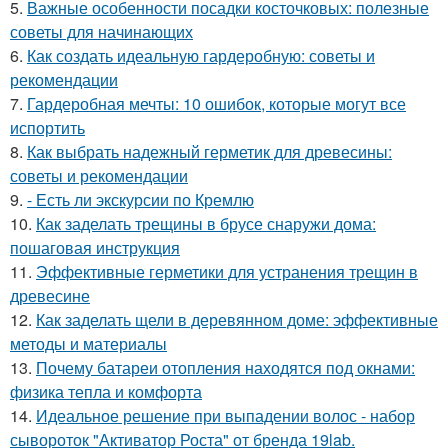
5.
Важные особенности посадки косточковых: полезные
советы для начинающих
6.
Как создать идеальную гардеробную: советы и
рекомендации
7.
Гардеробная мечты: 10 ошибок, которые могут все
испортить
8.
Как выбрать надежный герметик для древесины:
советы и рекомендации
9.
- Есть ли экскурсии по Кремлю
10.
Как заделать трещины в брусе снаружи дома:
пошаговая инструкция
11.
Эффективные герметики для устранения трещин в
древесине
12.
Как заделать щели в деревянном доме: эффективные
методы и материалы
13.
Почему батареи отопления находятся под окнами:
физика тепла и комфорта
14.
Идеальное решение при выпадении волос - набор
сывороток "Активатор Роста" от бренда 19lab.