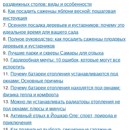
раздвижных столов: виды и особенности
6.
Как посадить саженцы яблони весной: пошаговая
инструкция
7.
Осенняя посадка деревьев и кустарников: почему это
идеальное время для вашего сада
8.
Полное руководство: как посадить саженцы плодовых
деревьев и кустарников
9.
Лучшие парки и скверы Самары для отдыха
10.
Гардеробная мечты: 10 ошибок, которые могут все
испортить
11.
Почему батареи отопления устанавливаются под
окнами: Основные причины
12.
Почему батареи отопления находятся под окнами:
физика тепла и комфорта
13.
Можно ли устанавливать радиаторы отопления не
под окнами: плюсы и минусы
14.
Активный отдых в Йошкар-Оле: спорт, природа и
приключения
15.
Как правильно выбрать секционные гаражные