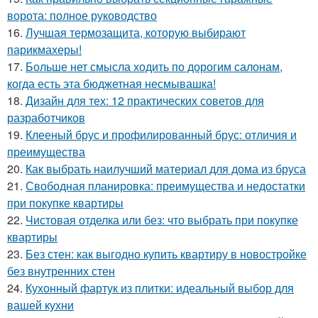
ворота: полное руководство
16.
Лучшая термозащита, которую выбирают
парикмахеры!
17.
Больше нет смысла ходить по дорогим салонам,
когда есть эта бюджетная несмывашка!
18.
Дизайн для тех: 12 практических советов для
разработчиков
19.
Клееный брус и профилированный брус: отличия и
преимущества
20.
Как выбрать наилучший материал для дома из бруса
21.
Свободная планировка: преимущества и недостатки
при покупке квартиры
22.
Чистовая отделка или без: что выбрать при покупке
квартиры
23.
Без стен: как выгодно купить квартиру в новостройке
без внутренних стен
24.
Кухонный фартук из плитки: идеальный выбор для
вашей кухни