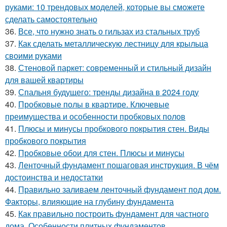
руками: 10 трендовых моделей, которые вы сможете
сделать самостоятельно
36.
Все, что нужно знать о гильзах из стальных труб
37.
Как сделать металлическую лестницу для крыльца
своими руками
38.
Стеновой паркет: современный и стильный дизайн
для вашей квартиры
39.
Спальня будущего: тренды дизайна в 2024 году
40.
Пробковые полы в квартире. Ключевые
преимущества и особенности пробковых полов
41.
Плюсы и минусы пробкового покрытия стен. Виды
пробкового покрытия
42.
Пробковые обои для стен. Плюсы и минусы
43.
Ленточный фундамент пошаговая инструкция. В чём
достоинства и недостатки
44.
Правильно заливаем ленточный фундамент под дом.
Факторы, влияющие на глубину фундамента
45.
Как правильно построить фундамент для частного
дома. Особенности плитных фундаментов