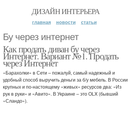
ДИЗАЙН ИНТЕРЬЕРА
главная
новости
статьи
Бу через интернет
Как продать диван бу через
Интернет. Вариант №1. Продать
через Интернет
«Барахолки» в Сети – пожалуй, самый надежный и
удобный способ выручить деньги за б/у мебель. В России
крупных и по-настоящему «живых» ресурсов два: «Из
рук в руки» и «Авито». В Украине – это OLX (бывший
«Сландо»).