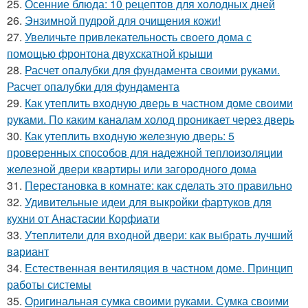
25.
Осенние блюда: 10 рецептов для холодных дней
26.
Энзимной пудрой для очищения кожи!
27.
Увеличьте привлекательность своего дома с
помощью фронтона двухскатной крыши
28.
Расчет опалубки для фундамента своими руками.
Расчет опалубки для фундамента
29.
Как утеплить входную дверь в частном доме своими
руками. По каким каналам холод проникает через дверь
30.
Как утеплить входную железную дверь: 5
проверенных способов для надежной теплоизоляции
железной двери квартиры или загородного дома
31.
Перестановка в комнате: как сделать это правильно
32.
Удивительные идеи для выкройки фартуков для
кухни от Анастасии Корфиати
33.
Утеплители для входной двери: как выбрать лучший
вариант
34.
Естественная вентиляция в частном доме. Принцип
работы системы
35.
Оригинальная сумка своими руками. Сумка своими