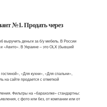
иант №1. Продать через
 выручить деньги за б/у мебель. В России
 и «Авито». В Украине – это OLX (бывший
гостиной», «Для кухни», «Для спальни»,
ь на сайте продается с отметкой
ления. Фильтры на «барахолке» стандартны:
бъявления, с фото или без, от компании или от