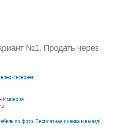
Вариант №1. Продать через
через Интернет
ин Империя
ли
ебель по фото. Бесплатная оценка и выезд!