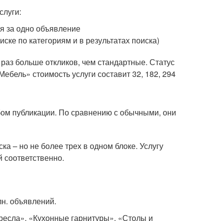
слуги:
ля за одно объявление
ске по категориям и в результатах поиска)
5 раз больше откликов, чем стандартные. Статус
Мебель» стоимость услуги составит 32, 182, 294
ом публикации. По сравнению с обычными, они
а – но не более трех в одном блоке. Услугу
ей соответственно.
лн. объявлений.
ресла», «Кухонные гарнитуры», «Столы и