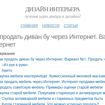
ДИЗАЙН ИНТЕРЬЕРА
лучшие идеи декора и дизайна!
главная
новости
статьи
 продать диван бу через Интернет. 
ернет
ержание
ак продать диван бу через Интернет. Вариант №1. Продать 
«Из рук в руки»
Авито
купка мебели екатеринбург. Комиссионный меховой магаз
ак продать мебель через Интернет. Интернет-продажи мебе
родать советскую мебель. Примеры оценки старой мебели
купка старой мебели. Покупаем старинную и антикварную м
Скупка антикварной мебели и старинных предметов быта
Купля старинной мебели. Что можно успешно продать?