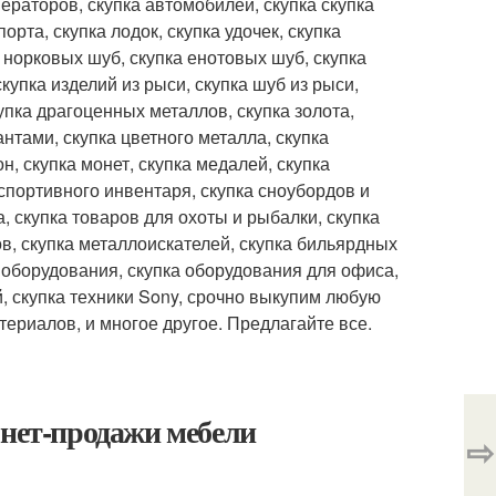
ераторов, скупка автомобилей, скупка скупка
орта, скупка лодок, скупка удочек, скупка
а норковых шуб, скупка енотовых шуб, скупка
купка изделий из рыси, скупка шуб из рыси,
упка драгоценных металлов, скупка золота,
антами, скупка цветного металла, скупка
н, скупка монет, скупка медалей, скупка
 спортивного инвентаря, скупка сноубордов и
, скупка товаров для охоты и рыбалки, скупка
тов, скупка металлоискателей, скупка бильярдных
о оборудования, скупка оборудования для офиса,
й, скупка техники Sony, срочно выкупим любую
териалов, и многое другое. Предлагайте все.
рнет-продажи мебели
⇨