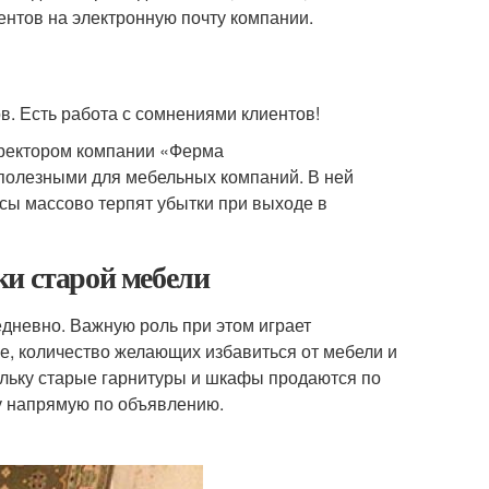
нтов на электронную почту компании.
в. Есть работа с сомнениями клиентов!
иректором компании «Ферма
таю полезными для мебельных компаний. В ней
есы массово терпят убытки при выходе в
ки старой мебели
едневно. Важную роль при этом играет
е, количество желающих избавиться от мебели и
ольку старые гарнитуры и шкафы продаются по
у напрямую по объявлению.