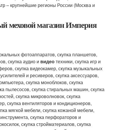
ьтр – крупнейшие регионы России (Москва и
ый меховой магазин Империя
еркальных фотоаппаратов, скупка планшетов,
ов, скупка аудио и
видео
техники, скупка игр и
вуферов, скупка видеокамер, скупка музыкальных
 усилителей и ресиверов, скупка аксессуаров,
компьютера, скупка моноблоков, скупка
пка пылесосов, скупка стиральных машин, скупка
остей, скупка микроволновок, скупка
р, скупка вентиляторов и кондиционеров,
упка мягкой мебели, скупка кожаной мебели,
о инструмента, скупка перфораторов и
окосилок, скупка стройматериалов, скупка