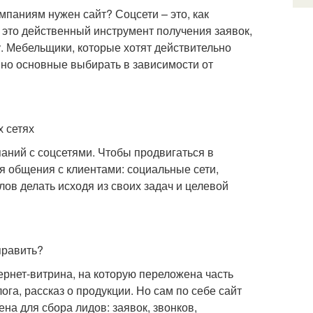
мпаниям нужен сайт? Соцсети – это, как
 это действенный инструмент получения заявок,
. Мебельщики, которые хотят действительно
 но основные выбирать в зависимости от
 сетях
ний с соцсетями. Чтобы продвигаться в
ля общения с клиентами: социальные сети,
лов делать исходя из своих задач и целевой
править?
тернет-витрина, на которую переложена часть
га, рассказ о продукции. Но сам по себе сайт
на для сбора лидов: заявок, звонков,