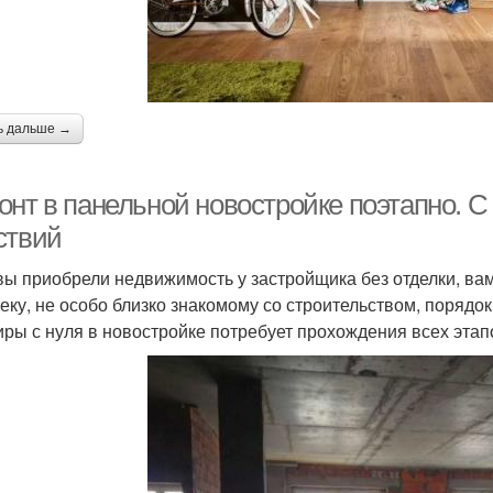
ь дальше →
нт в панельной новостройке поэтапно. С 
ствий
вы приобрели недвижимость у застройщика без отделки, ва
еку, не особо близко знакомому со строительством, порядок
иры с нуля в новостройке потребует прохождения всех этапо