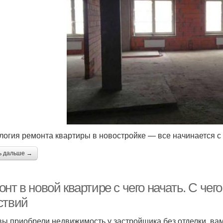
логия ремонта квартиры в новостройке — все начинается с
ь дальше →
нт в новой квартире с чего начать. С чег
ствий
вы приобрели недвижимость у застройщика без отделки, ва