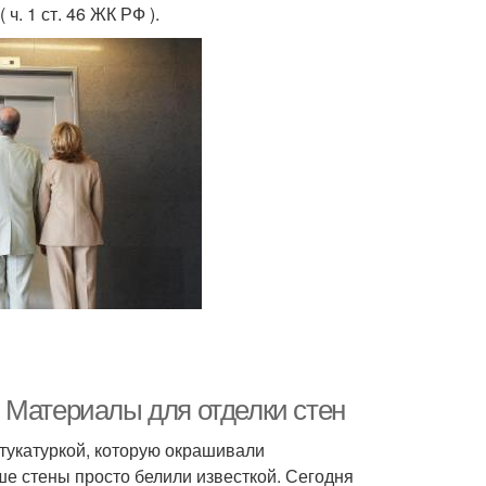
. 1 ст. 46 ЖК РФ ).
 Материалы для отделки стен
тукатуркой, которую окрашивали
е стены просто белили известкой. Сегодня