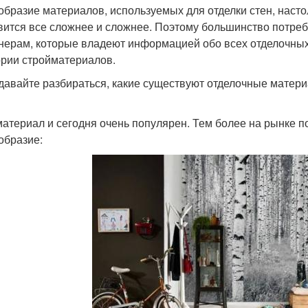
образие материалов, используемых для отделки стен, насто
вится все сложнее и сложнее. Поэтому большинство потре
нерам, которые владеют информацией обо всех отделочных м
ории стройматериалов.
 давайте разбираться, какие существуют отделочные матер
материал и сегодня очень популярен. Тем более на рынке п
образие: