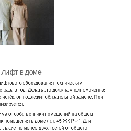
 лифт в доме
вия лифтового оборудования техническим
е раза в год. Делать это должна уполномоченная
е истёк, он подлежит обязательной замене. При
изируется.
нимают собственники помещений на общем
 помещения в доме ( ст. 45 ЖК РФ ). Для
гласие не менее двух третей от общего