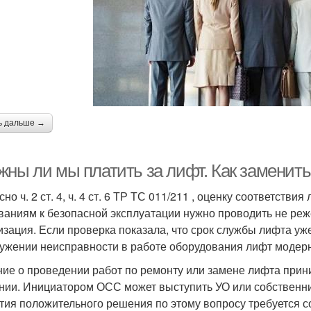
ь дальше →
жны ли мы платить за лифт. Как заменить
но ч. 2 ст. 4, ч. 4 ст. 6 ТР ТС 011/211 , оценку соответст
ваниям к безопасной эксплуатации нужно проводить не реж
изация. Если проверка показала, что срок службы лифта уж
ужении неисправности в работе оборудования лифт модерн
ие о проведении работ по ремонту или замене лифта при
нии. Инициатором ОСС может выступить УО или собственник
тия положительного решения по этому вопросу требуется со