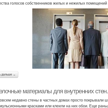
ества голосов собственников жилых и нежилых помещений ( ч
ь дальше →
елочные материалы для внутренних стен.
овсем недавно стены в частных домах просто покрывали ш
мульсионными красками или клеили на них обои. Еще раньш