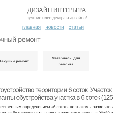
ДИЗАЙН ИНТЕРЬЕРА
лучшие идеи декора и дизайна!
главная
новости
статьи
чный ремонт
Материалы для
Текущий ремонт
ремонта
оустройство территории 6 соток. Участок
анты обустройства участка в 6 соток (125
чественным определением «6 соток» не знакомы разве что 
али, либо однажды отдыхали на участках площадью 20х30 и