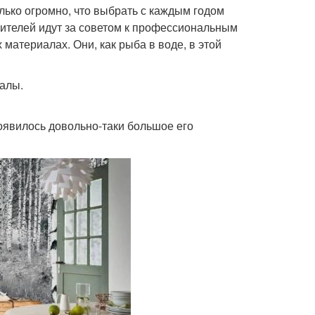
лько огромно, что выбрать с каждым годом
бителей идут за советом к профессиональным
атериалах. Они, как рыба в воде, в этой
иалы.
оявилось довольно-таки большое его