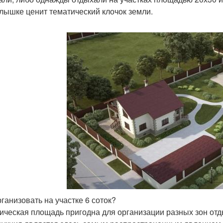
лышке ценит тематический клочок земли.
рганизовать на участке 6 соток?
ическая площадь пригодна для организации разных зон отды