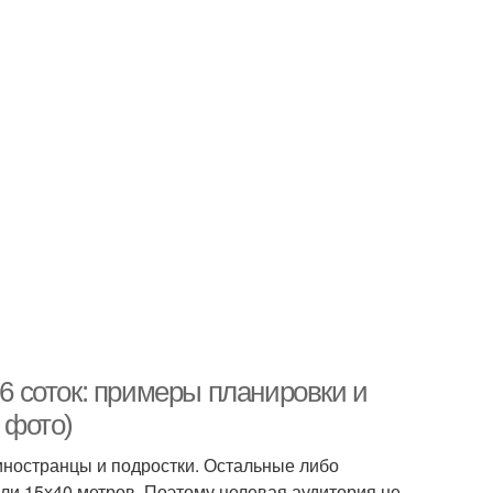
 6 соток: примеры планировки и
 фото)
иностранцы и подростки. Остальные либо
ли 15х40 метров. Поэтому целевая аудитория не