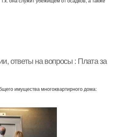
.к. она служит убежищем от осадков, а также
ии, ответы на вопросы : Плата за
общего имущества многоквартирного дома: