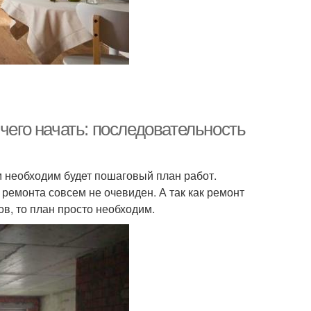
чего начать: последовательность
м необходим будет пошаговый план работ.
 ремонта совсем не очевиден. А так как ремонт
в, то план просто необходим.