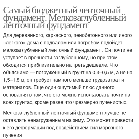
Самый бюджетный ленточный
фундамент. Мелкозаглубленный
ленточный фундамент
Для деревянного, каркасного, пенобетонного или иного
«легкого» дома с подвалом или погребом подойдет
малозаглубленный ленточный фундамент . Он почти не
уступает в прочности заглубленному, но при этом
обходится приблизительно на треть дешевле. Что
объяснимо — погруженный в грунт на 0,3–0,5 м, а не на
1,5–1,8 м, он требует намного меньше трудозатрат и
материалов. Еще один ощутимый плюс данного
основания в том, что его можно использовать почти на
всех грунтах, кроме разве что чрезмерно пученистых.
Мелкозаглубленный ленточный фундамент лучше не
оставлять ненагруженным на зиму. Это может привести
к его деформации под воздействием сил морозного
пучения