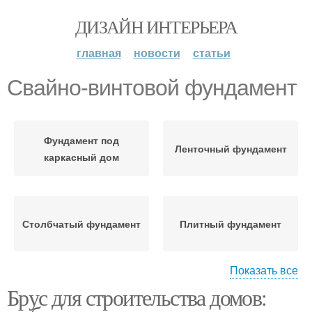
ДИЗАЙН ИНТЕРЬЕРА
главная
новости
статьи
Свайно-винтовой фундамент
Фундамент под
Ленточный фундамент
каркасный дом
Столбчатый фундамент
Плитный фундамент
Показать все
Брус для строительства домов:
Мелкозаглубленный
Фундамент на сваях
фундамент