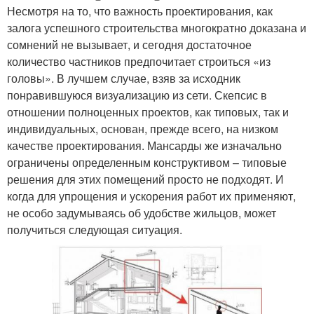
Несмотря на то, что важность проектирования, как
залога успешного строительства многократно доказана и
сомнений не вызывает, и сегодня достаточное
количество частников предпочитает строиться «из
головы». В лучшем случае, взяв за исходник
понравившуюся визуализацию из сети. Скепсис в
отношении полноценных проектов, как типовых, так и
индивидуальных, основан, прежде всего, на низком
качестве проектирования. Мансарды же изначально
ограничены определенным конструктивом – типовые
решения для этих помещений просто не подходят. И
когда для упрощения и ускорения работ их применяют,
не особо задумываясь об удобстве жильцов, может
получиться следующая ситуация.