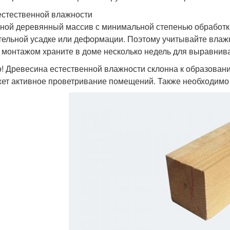
естественной влажности
ной деревянный массив с минимальной степенью обработки
тельной усадке или деформации. Поэтому учитывайте влажн
 монтажом храните в доме несколько недель для выравнив
! Древесина естественной влажности склонна к образовани
ет активное проветривание помещений. Также необходимо 