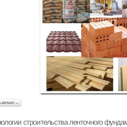
ь дальше →
нологии строительства ленточного фунда