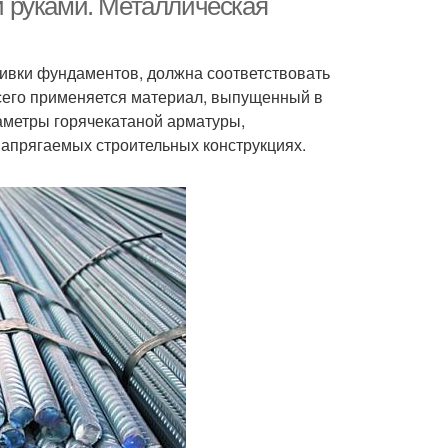
 руками. Металлическая
ливки фундаментов, должна соответствовать
сего применяется материал, выпущенный в
раметры горячекатаной арматуры,
апрягаемых строительных конструкциях.