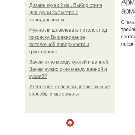
Арм
Дизайн кухни 2 на . Выбор стиля
арм
для кухни 2х2 метра с
холодильником
Сталь
требо
Нужно ли шпаклевать потолок под
соотв
покраску. Выравнивание
предн
потолочной поверхности и
грунтование
Зачем окно между кухней и ванной.
Зачем нужно окно между ванной и
кухней?
Утепление железной двери: лучшие
способы и материалы