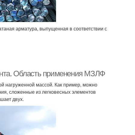
таная арматура, выпущенная в соответствии с
ента. Область применения МЗЛФ
ой нагруженной массой. Как пример, можно
ания, сложенные из легковесных элементов
шает двух.