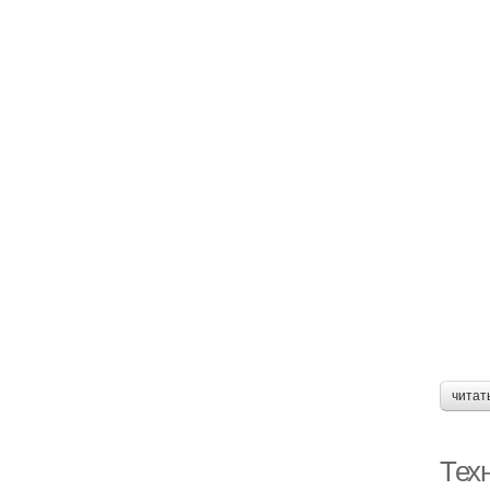
читат
Тех