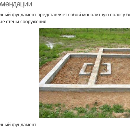
омендации
чный фундамент представляет собой монолитную полосу бет
ые стены сооружения.
чный фундамент