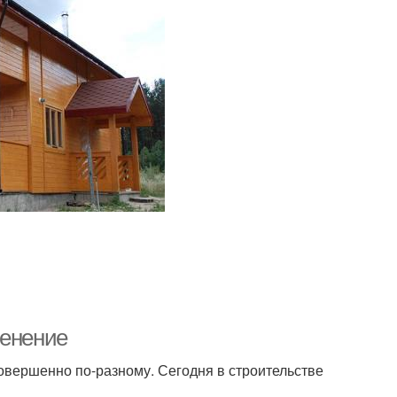
менение
совершенно по-разному. Сегодня в строительстве