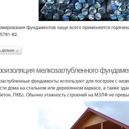
рмирования фундаментов чаще всего применяется горячека
5781-82.
ь дальше →
роизоляция мелкозаглубленного фундам
заглубленные фундаменты используют для построек с низк
сти дома на стальном или деревянном каркасе, а также зд
бетон, ПКБ). Обычно этажность строений на МЗЛФ не превы