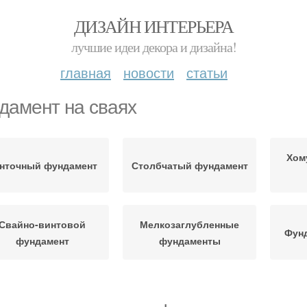
ДИЗАЙН ИНТЕРЬЕРА
лучшие идеи декора и дизайна!
главная
новости
статьи
дамент на сваях
Хом
нточный фундамент
Столбчатый фундамент
Свайно-винтовой
Мелкозаглубленные
Фунд
фундамент
фундаменты