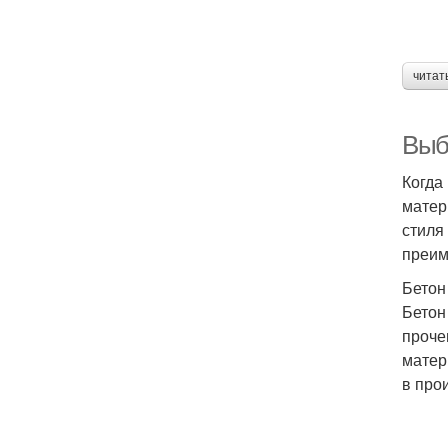
читат
Выб
Когда
матер
стиля
преим
Бетон
Бетон
проче
матер
в про