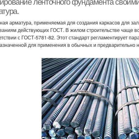
ирование ленточного фундамента своими
атура.
ная арматура, применяемая для создания каркасов для за
ваниям действующих ГОСТ. В жилом строительстве чаще в
етствии с ГОСТ-5781-82. Этот стандарт регламентирует па
азначенной для применения в обычных и предварительно н