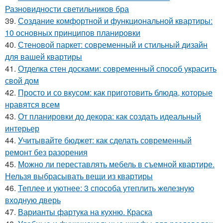
Разновидности светильников бра
39.
Создание комфортной и функциональной квартиры:
10 основных принципов планировки
40.
Стеновой паркет: современный и стильный дизайн
для вашей квартиры
41.
Отделка стен досками: современный способ украсить
свой дом
42.
Просто и со вкусом: как приготовить блюда, которые
нравятся всем
43.
От планировки до декора: как создать идеальный
интерьер
44.
Учитывайте бюджет: как сделать современный
ремонт без разорения
45.
Можно ли переставлять мебель в съемной квартире.
Нельзя выбрасывать вещи из квартиры
46.
Теплее и уютнее: 3 способа утеплить железную
входную дверь
47.
Варианты фартука на кухню. Краска