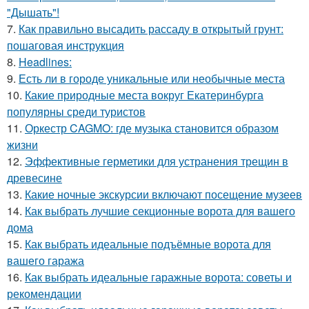
"Дышать"!
7.
Как правильно высадить рассаду в открытый грунт:
пошаговая инструкция
8.
Headlines:
9.
Есть ли в городе уникальные или необычные места
10.
Какие природные места вокруг Екатеринбурга
популярны среди туристов
11.
Оркестр CAGMO: где музыка становится образом
жизни
12.
Эффективные герметики для устранения трещин в
древесине
13.
Какие ночные экскурсии включают посещение музеев
14.
Как выбрать лучшие секционные ворота для вашего
дома
15.
Как выбрать идеальные подъёмные ворота для
вашего гаража
16.
Как выбрать идеальные гаражные ворота: советы и
рекомендации