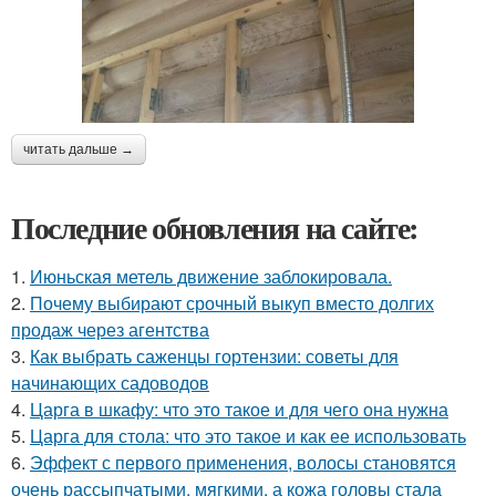
читать дальше →
Последние обновления на сайте:
1.
Июньская метель движение заблокировала.
2.
Почему выбирают срочный выкуп вместо долгих
продаж через агентства
3.
Как выбрать саженцы гортензии: советы для
начинающих садоводов
4.
Царга в шкафу: что это такое и для чего она нужна
5.
Царга для стола: что это такое и как ее использовать
6.
Эффект с первого применения, волосы становятся
очень рассыпчатыми, мягкими, а кожа головы стала