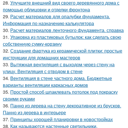
28.
Улучшите внешний вид своего деревянного дома с
помощью облицовки и отделки фронтона
29.
Расчет материалов для опалубки фундамента.
Информация по назначению калькулятора
30.
Расчет материалов ленточного фундамента. справка
31.
Упаковка из пластиковых бутылок: как сделать свою
собственную сумку-корзину
32.
Создание фартука из керамической плитки: простые
инструкции для домашних мастеров
33.
Вытяжная вентиляция с выходом через стену на
улицу. Вентиляция с отводом в стене
34.
Вентиляция в стене частного дома. Бюджетные
варианты вентиляции каркасных домов
35.
Простой способ шпаклевать потолок под покраску
своими руками
36.
Панно из дерева на стену декоративное из брусков.
Панно из дерева в интерьере
37.
Принципы хорошей планировки в новостройках
38.
Как называются настенные светильники.