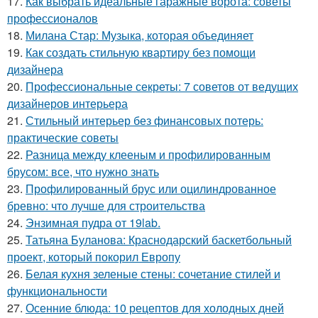
17.
Как выбрать идеальные гаражные ворота: советы
профессионалов
18.
Милана Стар: Музыка, которая объединяет
19.
Как создать стильную квартиру без помощи
дизайнера
20.
Профессиональные секреты: 7 советов от ведущих
дизайнеров интерьера
21.
Стильный интерьер без финансовых потерь:
практические советы
22.
Разница между клееным и профилированным
брусом: все, что нужно знать
23.
Профилированный брус или оцилиндрованное
бревно: что лучше для строительства
24.
Энзимная пудра от 19lab.
25.
Татьяна Буланова: Краснодарский баскетбольный
проект, который покорил Европу
26.
Белая кухня зеленые стены: сочетание стилей и
функциональности
27.
Осенние блюда: 10 рецептов для холодных дней