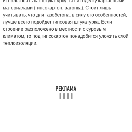
использовать как штукатурку, так и отделку каркасными
материалами (гипсокартон, вагонка). Стоит лишь
учитывать, что для газобетона, в силу его особенностей,
лучше всего подойдет гипсовая штукатурка. Если
строение расположено в местности с суровым
климатом, то под гипсокартон понадобится уложить слой
теплоизоляции.