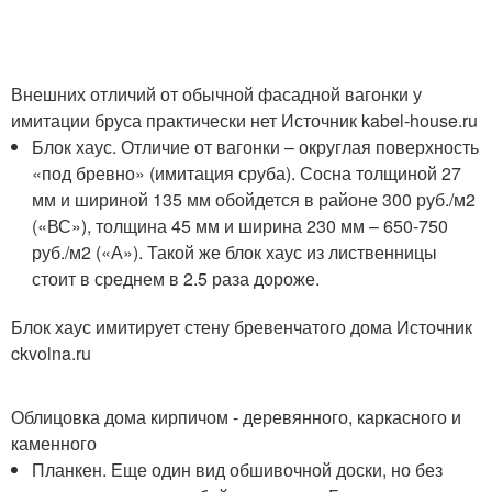
Внешних отличий от обычной фасадной вагонки у
имитации бруса практически нет Источник kabel-house.ru
Блок хаус. Отличие от вагонки – округлая поверхность
«под бревно» (имитация сруба). Сосна толщиной 27
мм и шириной 135 мм обойдется в районе 300 руб./м2
(«ВС»), толщина 45 мм и ширина 230 мм – 650-750
руб./м2 («А»). Такой же блок хаус из лиственницы
стоит в среднем в 2.5 раза дороже.
Блок хаус имитирует стену бревенчатого дома Источник
ckvolna.ru
Облицовка дома кирпичом - деревянного, каркасного и
каменного
Планкен. Еще один вид обшивочной доски, но без