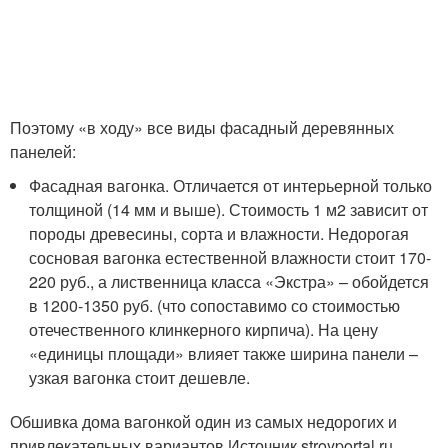
Поэтому «в ходу» все виды фасадный деревянных
панелей:
Фасадная вагонка. Отличается от интерьерной только
толщиной (14 мм и выше). Стоимость 1 м2 зависит от
породы древесины, сорта и влажности. Недорогая
сосновая вагонка естественной влажности стоит 170-
220 руб., а лиственница класса «Экстра» – обойдется
в 1200-1350 руб. (что сопоставимо со стоимостью
отечественного клинкерного кирпича). На цену
«единицы площади» влияет также ширина панели –
узкая вагонка стоит дешевле.
Обшивка дома вагонкой один из самых недорогих и
привлекательных вариантов Источник stroyportal.ru