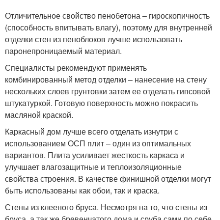
Отличительное свойство пенобетона – гироскопичность
(способность впитывать влагу), поэтому для внутренней
отделки стен из пеноблоков лучше использовать
паронепроницаемый материал.
Специалисты рекомендуют применять
комбинированный метод отделки – нанесение на стену
нескольких слоев грунтовки затем ее отделать гипсовой
штукатуркой. Готовую поверхность можно покрасить
масляной краской.
Каркасный дом лучше всего отделать изнутри с
использованием ОСП плит – один из оптимальных
вариантов. Плита усиливает жесткость каркаса и
улучшает влагозащитные и теплоизоляционные
свойства строения. В качестве финишной отделки могут
быть использованы как обои, так и краска.
Стены из клееного бруса. Несмотря на то, что стены из
бруса, а так же бревенчатого дома и сруба сами по себе