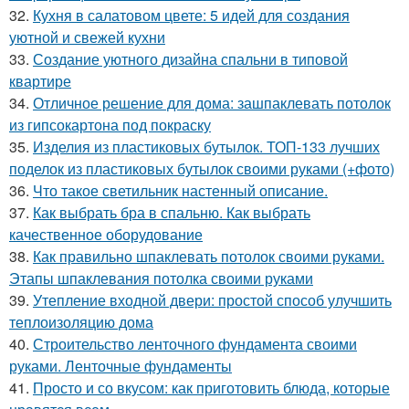
32.
Кухня в салатовом цвете: 5 идей для создания
уютной и свежей кухни
33.
Создание уютного дизайна спальни в типовой
квартире
34.
Отличное решение для дома: зашпаклевать потолок
из гипсокартона под покраску
35.
Изделия из пластиковых бутылок. ТОП-133 лучших
поделок из пластиковых бутылок своими руками (+фото)
36.
Что такое светильник настенный описание.
37.
Как выбрать бра в спальню. Как выбрать
качественное оборудование
38.
Как правильно шпаклевать потолок своими руками.
Этапы шпаклевания потолка своими руками
39.
Утепление входной двери: простой способ улучшить
теплоизоляцию дома
40.
Строительство ленточного фундамента своими
руками. Ленточные фундаменты
41.
Просто и со вкусом: как приготовить блюда, которые