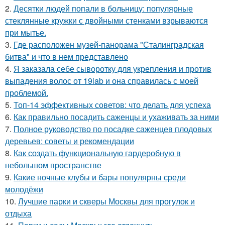
2.
Десятки людей попали в больницу: популярные
стеклянные кружки с двойными стенками взрываются
при мытье.
3.
Где расположен музей-панорама "Сталинградская
битва" и что в нем представлено
4.
Я заказала себе сыворотку для укрепления и против
выпадения волос от 19lab и она справилась с моей
проблемой.
5.
Топ-14 эффективных советов: что делать для успеха
6.
Как правильно посадить саженцы и ухаживать за ними
7.
Полное руководство по посадке саженцев плодовых
деревьев: советы и рекомендации
8.
Как создать функциональную гардеробную в
небольшом пространстве
9.
Какие ночные клубы и бары популярны среди
молодёжи
10.
Лучшие парки и скверы Москвы для прогулок и
отдыха