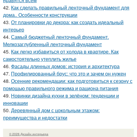
нравятся всем
42.
Как сделать правильный ленточный фундамент для
дома.. Особенности конструкции
43.
От планировки до декора: как создать идеальный
интерьер
44.
Самый бюджетный ленточный фундамент.
Мелкозаглубленный ленточный фундамент
45.
Как легко избавиться от холода в квартире. Как
самостоятельно утеплить жилье
46.
Фасады длинных домов: история и архитектура
47.
Профилированный брус: что это и зачем он нужен
48.
Осенние рекомендации: как подготовиться к сезону с
помощью правильного режима и рациона питания
49.
Новинки дизайна кухни в зелёном: тенденции и
инновации
50.
Деревянный дом с цокольным этажом:
преимущества и недостатки
© 2026 Дизайн интерьера