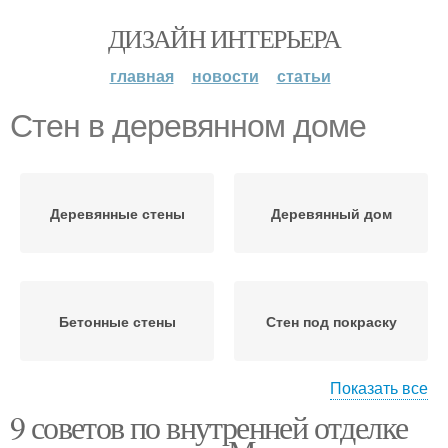
ДИЗАЙН ИНТЕРЬЕРА
главная
новости
статьи
Стен в деревянном доме
Деревянные стены
Деревянный дом
Бетонные стены
Стен под покраску
Показать все
9 советов по внутренней отделке
Работы в деревянном
Стен в старом
доме