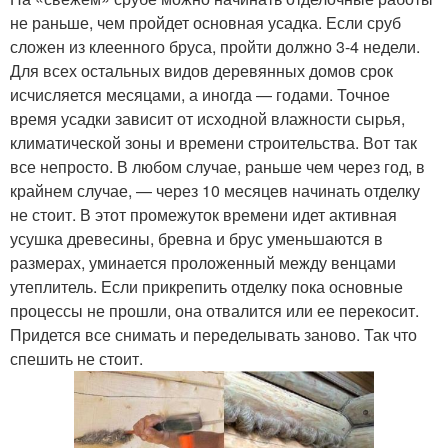
не раньше, чем пройдет основная усадка. Если сруб
сложен из клеенного бруса, пройти должно 3-4 недели.
Для всех остальных видов деревянных домов срок
исчисляется месяцами, а иногда — годами. Точное
время усадки зависит от исходной влажности сырья,
климатической зоны и времени строительства. Вот так
все непросто. В любом случае, раньше чем через год, в
крайнем случае, — через 10 месяцев начинать отделку
не стоит. В этот промежуток времени идет активная
усушка древесины, бревна и брус уменьшаются в
размерах, уминается проложенный между венцами
утеплитель. Если прикрепить отделку пока основные
процессы не прошли, она отвалится или ее перекосит.
Придется все снимать и переделывать заново. Так что
спешить не стоит.