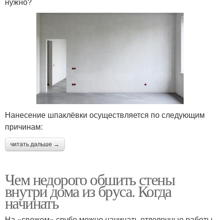
нужно?
Нанесение шпаклёвки осуществляется по следующим
причинам:
читать дальше →
Чем недорого обшить стены
внутри дома из бруса. Когда
начинать
На «свежем» срубе можно начинать отделочные работы