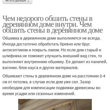
читать дальше →
Чем недорого обшить стены в
деревянном доме внутри. Чем
обшить стены в деревянном доме
Обшивка в деревянном доме выполняется не всегда.
Иногда достаточно обработать бревно или брус
антисептиком и покрыть лаком. Но если дом старый и
шлифовка не поможет улучшить внешний вид стен, то
выполняют внутреннюю обшивку. Ее делают из панелей,
вагонки, блок-хауса и других материалов.
Обшивают стены в деревянном доме на расстоянии 2-4
см от потолка, в случае если дом уже сел. Зазор
необходим для компенсации подвижки древесины во
время усадки или сезонных изменений.