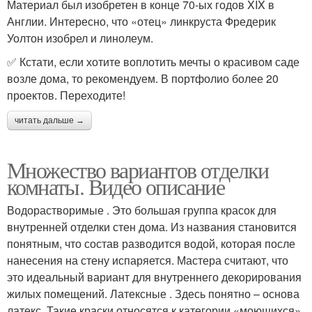
Материал был изобретен в конце 70-ых годов XIX в
Англии. Интересно, что «отец» линкруста Фредерик
Уолтон изобрел и линолеум.
✅ Кстати, если хотите воплотить мечты о красивом саде
возле дома, то рекомендуем. В портфолио более 20
проектов. Переходите!
читать дальше →
Множество вариантов отделки
комнаты. Видео описание
Водорастворимые . Это большая группа красок для
внутренней отделки стен дома. Из названия становится
понятным, что состав разводится водой, которая после
нанесения на стену испаряется. Мастера считают, что
это идеальный вариант для внутреннего декорирования
жилых помещений. Латексные . Здесь понятно – основа
латекс. Такие краски относятся к категории «моющихся».