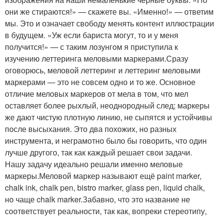
они же стираются!» — скажете вы. «Именно!» — ответим
мы. Это и означает свободу менять контент иллюстрации
в будущем. «Уж если бариста могут, то и у меня
получится!» — с таким лозунгом я приступила к
изучению леттеринга меловыми маркерами.Сразу
оговорюсь, меловой леттеринг и леттеринг меловыми
маркерами — это не совсем одно и то же. Основное
отличие меловых маркеров от мела в том, что мел
оставляет более рыхлый, неоднородный след; маркеры
же дают чистую плотную линию, не сыпятся и устойчивы
после высыхания. Это два похожих, но разных
инструмента, и неграмотно было бы говорить, что один
лучше другого, так как каждый решает свои задачи.
Нашу задачу идеально решали именно меловые
маркеры.Меловой маркер называют ещё paint marker,
chalk ink, chalk pen, bistro marker, glass pen, liquid chalk,
но чаще chalk marker.Забавно, что это название не
соответствует реальности, так как, вопреки стереотипу,