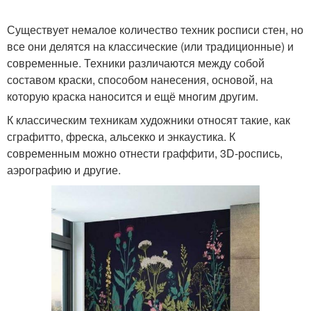
Существует немалое количество техник росписи стен, но
все они делятся на классические (или традиционные) и
современные. Техники различаются между собой
составом краски, способом нанесения, основой, на
которую краска наносится и ещё многим другим.
К классическим техникам художники относят такие, как
сграфитто, фреска, альсекко и энкаустика. К
современным можно отнести граффити, 3D-роспись,
аэрографию и другие.