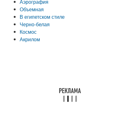
Аэрография
Объемная
В египетском стиле
Черно-белая
Космос
Акрилом