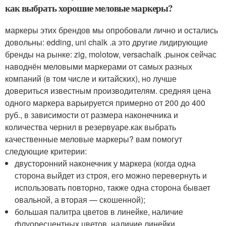
как выбрать хорошие меловые маркеры?
маркеры этих брендов мы опробовали лично и остались
довольны: edding, uni chalk .а это другие лидирующие
бренды на рынке: zig, molotow, versachalk .рынок сейчас
наводнён меловыми маркерами от самых разных
компаний (в том числе и китайских), но лучше
довериться известным производителям. средняя цена
одного маркера варьируется примерно от 200 до 400
руб., в зависимости от размера наконечника и
количества чернил в резервуаре.как выбрать
качественные меловые маркеры? вам помогут
следующие критерии:
двусторонний наконечник у маркера (когда одна
сторона выйдет из строя, его можно перевернуть и
использовать повторно, также одна сторона бывает
овальной, а вторая — скошенной);
большая палитра цветов в линейке, наличие
флуоресцентных цветов, наличие линейки