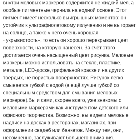
внутри меловых маркеров содержится не жидкий мел, а
особые пигментные чернила на водной основе. Этот
пигмент имеет несколько выигрышных моментов: он
устойчив к ультрафиолетовому излучению и не выгорает
на солнце, а также у него очень хорошая
«укрывистость», то есть он хорошо перекрывает цвет
поверхности, на которую нанесён. За счёт этого
достигается очень насыщенный цвет рисунка. Меловые
маркеры можно использовать на стекле, пластике,
металле, LED-доске, грифельной краске и на других
твердых, не пористых поверхностях. Рисунок легко
смывается губкой с водой (а ещё лучше губкой со
специальным средством для смывания меловых
маркеров).Вы и сами, скорее всего, уже знакомы с
меловыми маркерами как инструментом детского или
офисного творчества. Возможно, вы видели меловые
надписи на досках в ресторанах, магазинах, при
оформлении свадеб или банкетов. Между тем, они,
несомненно, заслуживают большего внимания.