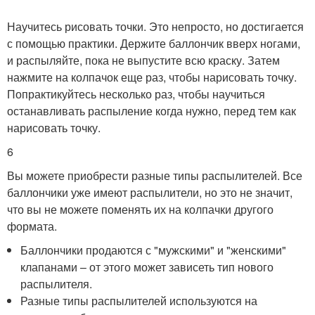
Научитесь рисовать точки. Это непросто, но достигается
с помощью практики. Держите баллончик вверх ногами,
и распыляйте, пока не выпустите всю краску. Затем
нажмите на колпачок еще раз, чтобы нарисовать точку.
Попрактикуйтесь несколько раз, чтобы научиться
останавливать распыление когда нужно, перед тем как
нарисовать точку.
6
Вы можете приобрести разные типы распылителей. Все
баллончики уже имеют распылители, но это не значит,
что вы не можете поменять их на колпачки другого
формата.
Баллончики продаются с "мужскими" и "женскими"
клапанами – от этого может зависеть тип нового
распылителя.
Разные типы распылителей используются на