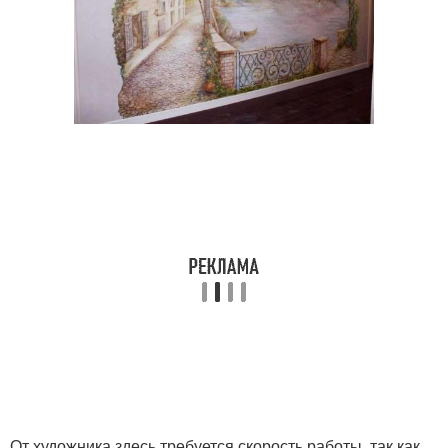
От художника здесь требуется скорость работы, так как