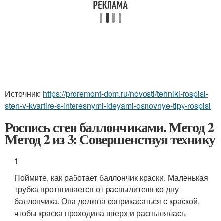
Источник:
https://proremont-dom.ru/novosti/tehniki-rospisi-
sten-v-kvartire-s-interesnymi-ideyami-osnovnye-tipy-rospisi
Роспись стен баллончиками. Метод 2
Метод 2 из 3: Совершенствуя технику
1
Поймите, как работает баллончик краски. Маленькая
трубка протягивается от распылителя ко дну
баллончика. Она должна соприкасаться с краской,
чтобы краска проходила вверх и распылялась.