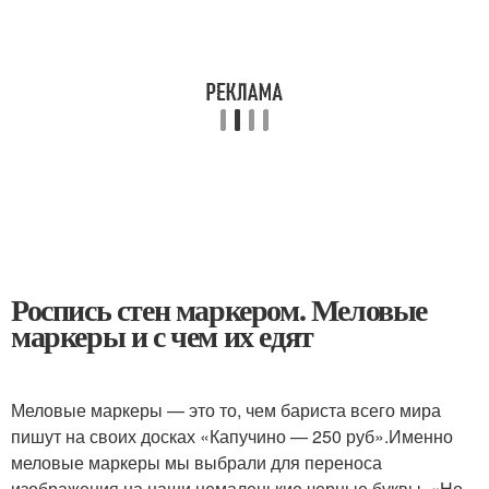
Роспись стен маркером. Меловые
маркеры и с чем их едят
Меловые маркеры — это то, чем бариста всего мира
пишут на своих досках «Капучино — 250 руб».Именно
меловые маркеры мы выбрали для переноса
изображения на наши немаленькие черные буквы. «Но