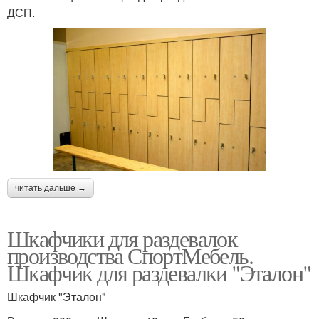
ДСП.
читать дальше →
Шкафчики для раздевалок
производства СпортМебель.
Шкафчик для раздевалки "Эталон"
Шкафчик "Эталон"