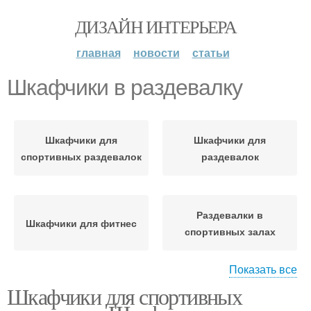
ДИЗАЙН ИНТЕРЬЕРА
главная
новости
статьи
Шкафчики в раздевалку
Шкафчики для
Шкафчики для
спортивных раздевалок
раздевалок
Раздевалки в
Шкафчики для фитнес
спортивных залах
Показать все
Шкафчики для спортивных
Шкафчики для
Мебель для раздевалок
переодевания