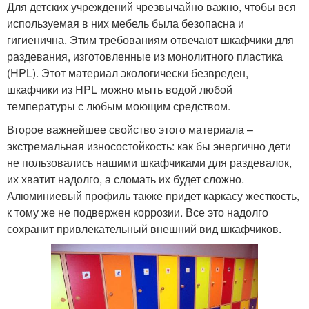
Для детских учреждений чрезвычайно важно, чтобы вся
используемая в них мебель была безопасна и
гигиенична. Этим требованиям отвечают шкафчики для
раздевания, изготовленные из монолитного пластика
(HPL). Этот материал экологически безвреден,
шкафчики из HPL можно мыть водой любой
температуры с любым моющим средством.
Второе важнейшее свойство этого материала –
экстремальная износостойкость: как бы энергично дети
не пользовались нашими шкафчиками для раздевалок,
их хватит надолго, а сломать их будет сложно.
Алюминиевый профиль также придет каркасу жесткость,
к тому же не подвержен коррозии. Все это надолго
сохранит привлекательный внешний вид шкафчиков.