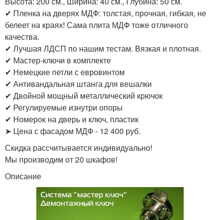
Высота: 200 см., Ширина: 40 см., Глубина: 50 см.
✔ Пленка на дверях МДФ: толстая, прочная, гибкая, не
белеет на краях! Сама плита МДФ тоже отличного
качества.
✔ Лучшая ЛДСП по нашим тестам. Вязкая и плотная.
✔ Мастер-ключи в комплекте
✔ Немецкие петли с евровинтом
✔ Антивандальная штанга для вешалки
✔ Двойной мощный металлический крючок
✔ Регулируемые изнутри опоры
✔ Номерок на дверь и ключ, пластик
➤ Цена с фасадом МДФ - 12 400 руб.
Скидка рассчитывается индивидуально!
Мы производим от 20 шкафов!
Описание