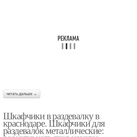
читать дальше →
Шкафчики в раздевалку в
краснодаре. Шкафчики для
раздевалок металлические: