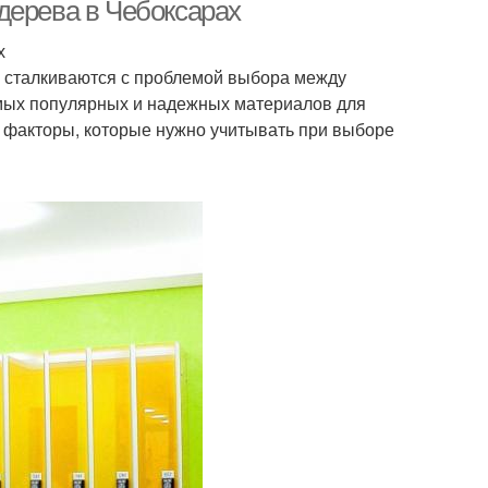
раздевалки
дерева в Чебоксарах
х
и сталкиваются с проблемой выбора между
амых популярных и надежных материалов для
 факторы, которые нужно учитывать при выборе