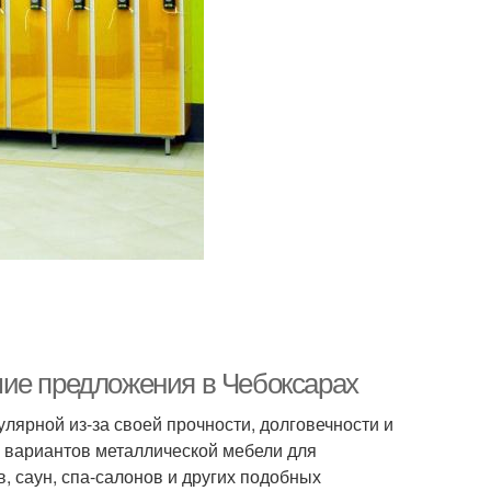
шие предложения в Чебоксарах
лярной из-за своей прочности, долговечности и
о вариантов металлической мебели для
, саун, спа-салонов и других подобных