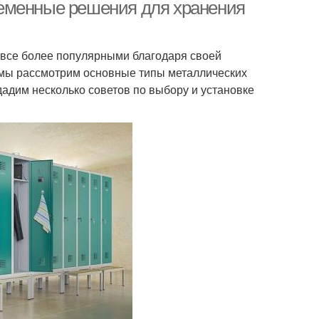
еменные решения для хранения
все более популярными благодаря своей
е мы рассмотрим основные типы металлических
дадим несколько советов по выбору и установке