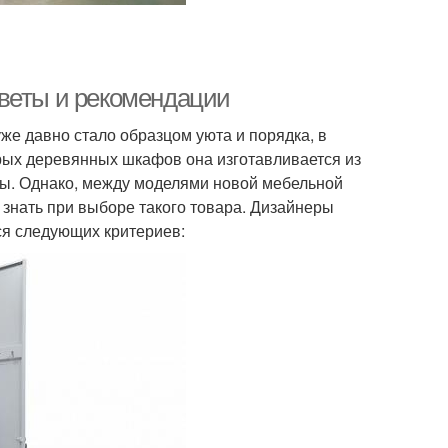
оветы и рекомендации
же давно стало образцом уюта и порядка, в
рых деревянных шкафов она изготавливается из
жбы. Однако, между моделями новой мебельной
 знать при выборе такого товара. Дизайнеры
ся следующих критериев: