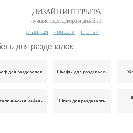
ДИЗАЙН ИНТЕРЬЕРА
лучшие идеи декора и дизайна!
главная
новости
статьи
ель для раздевалок
аф для раздевалок
Шкафы для раздевалок
Же
таллическая мебель
Шкаф для раздевалки
Мебель для
Мебель для фитнес