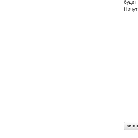
будет
Ничут
читат