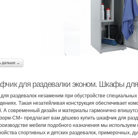
ь дальше →
фчик для раздевалки эконом. Шкафы для
для раздевалок незаменим при обустройстве специальных 
дениях. Такая незатейливая конструкция обеспечивает ко
. А современный дизайн и материалы гармонично впишутс
орм-СМ» предлагает вам дёшево купить шкафчик для разд
роизводстве мебели подобного назначения мы используем
ройства спортивных и детских раздевалок, примерочных,