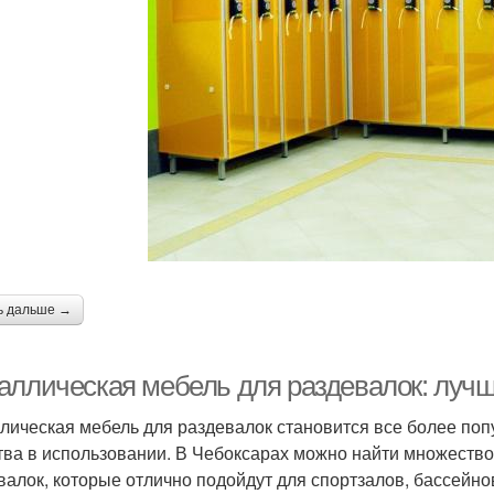
ь дальше →
аллическая мебель для раздевалок: луч
лическая мебель для раздевалок становится все более попу
тва в использовании. В Чебоксарах можно найти множеств
валок, которые отлично подойдут для спортзалов, бассейнов