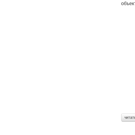
объек
читат