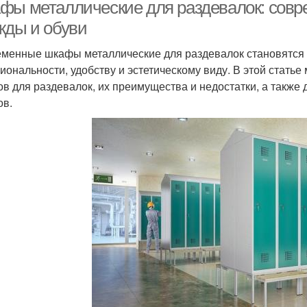
фы металлические для раздевалок: совр
жды и обуви
менные шкафы металлические для раздевалок становятся 
иональности, удобству и эстетическому виду. В этой стать
в для раздевалок, их преимущества и недостатки, а также 
в.