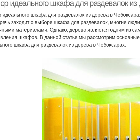
ртивных раздевалок
ор идеального шкафа для раздевалок из 
 идеального шкафа для раздевалок из дерева в Чебоксара
 речь заходит о выборе шкафа для раздевалок, многие люд
чными материалами. Однако, дерево является одним из с
овления шкафов. В данной статье мы рассмотрим основные
ьного шкафа для раздевалок из дерева в Чебоксарах.