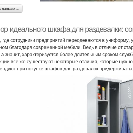
ь дальше →
ор идеального шкафа для раздевалки: с
, где сотрудники предприятий переодеваются в униформу, у
ном благодаря современной мебели. Ведь в отличие от ста
, а значит, характеризуется более длительным сроком слу
кции все же существуют некоторые отличия, которые нужно
ендуют при покупке шкафов для раздевалок придерживать