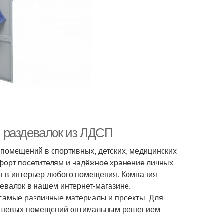
 раздевалок из ЛДСП
помещений в спортивных, детских, медицинских
мфорт посетителям и надёжное хранение личных
я в интерьер любого помещения. Компания
евалок в нашем интернет-магазине.
 самые различные материалы и проекты. Для
 душевых помещений оптимальным решением