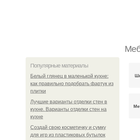
Меб
Популярные материалы
Шк
Белый глянец в маленькой кухне:
как правильно подобрать фартук из
плитки
Лучшие варианты отделки стен в
Ме
кухне. Варианты отделки стен на
кухне
Создай свою косметичку и сумку
для игр из пластиковых бутылок