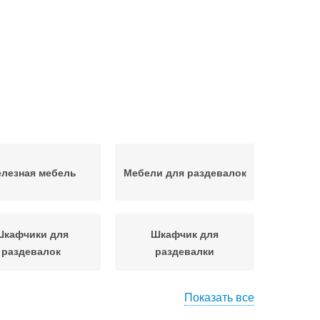
лезная мебель
Мебели для раздевалок
Шкафчики для
Шкафчик для
раздевалок
раздевалки
Показать все
Шкафчики для
Шкафчики в раздевалку