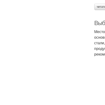
читат
Выб
Место
основ
стали
проду
реком