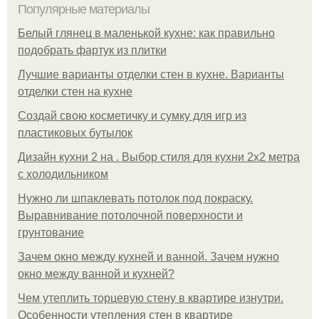
Популярные материалы
Белый глянец в маленькой кухне: как правильно
подобрать фартук из плитки
Лучшие варианты отделки стен в кухне. Варианты
отделки стен на кухне
Создай свою косметичку и сумку для игр из
пластиковых бутылок
Дизайн кухни 2 на . Выбор стиля для кухни 2х2 метра
с холодильником
Нужно ли шпаклевать потолок под покраску.
Выравнивание потолочной поверхности и
грунтование
Зачем окно между кухней и ванной. Зачем нужно
окно между ванной и кухней?
Чем утеплить торцевую стену в квартире изнутри.
Особенности утепления стен в квартире