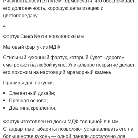
Рисунок наносится путем термопечати, что обеспечивает
его долговечность, хорошую детализацию и
цветопередачу.
4
Фартук Скиф №014 600х3000х6 мм
Матовый фартук из МДФ
Стильный кухонный фартук, который будет «дорого»
смотреться на любой кухне. Уникальное покрытие делает
его похожим на настоящий мраморный камень.
Причины для покупки:
Элегантный дизайн;
Прочная основа;
Два типа крепления.
Фартук изготовлен из доски МДФ толщиной в 6 мм.
Стандартные габариты позволяют устанавливать его на
большинстве кухонь — одной панели достаточно для