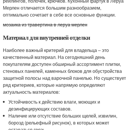
рейлингов, полочек, крючков. Кухонный фартук в Леруа
Мерлен отличается большим разнообразием,
оптимально сочетает в себе все основные функции.
мозаика из травертина в леруа мерлен
Материал для внутренней отделки
Наиболее важный критерий для владельца – это
качественный материал. На сегодняшний день
покупателям доступен обширный ассортимент плитки,
стеновых панелей, каменных блоков для обустройства
защитной полосы над варочной панелью. Но существует
ряд критериев, которые напрямую определяют
актуальность материалов:
Устойчивость к действию влаги, моющих и
дезинфицирующих составов.
Наличие или отсутствие больших щелей, извилин,
борозд (рельефный рисунок), в которых может
оставаться грязь.