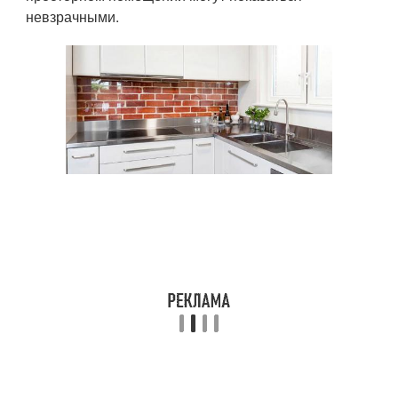
невзрачными.