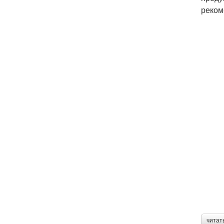
реком
читат