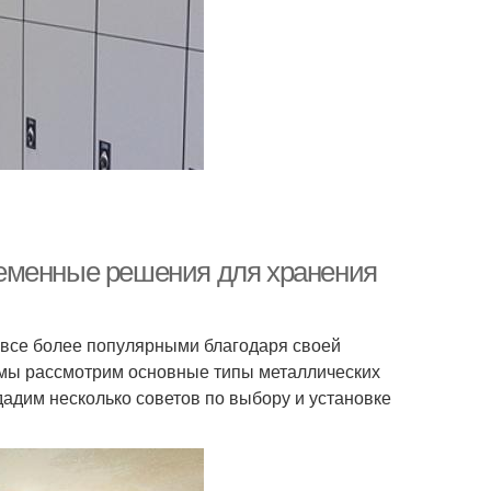
еменные решения для хранения
все более популярными благодаря своей
е мы рассмотрим основные типы металлических
дадим несколько советов по выбору и установке