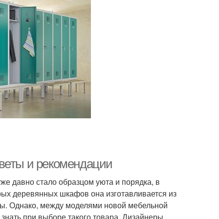
оветы и рекомендации
же давно стало образцом уюта и порядка, в
рых деревянных шкафов она изготавливается из
жбы. Однако, между моделями новой мебельной
 знать при выборе такого товара. Дизайнеры