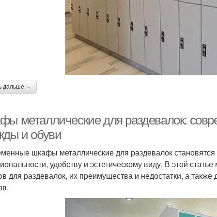
ь дальше →
фы металлические для раздевалок: совр
жды и обуви
менные шкафы металлические для раздевалок становятся 
иональности, удобству и эстетическому виду. В этой стать
в для раздевалок, их преимущества и недостатки, а также 
в.