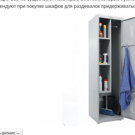
ендуют при покупке шкафов для раздевалок придерживать
ь дальше →