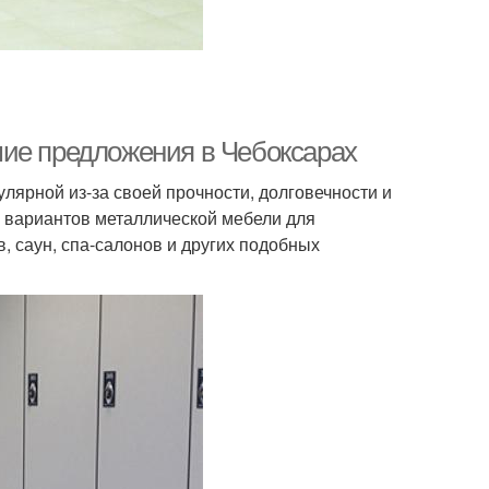
шие предложения в Чебоксарах
лярной из-за своей прочности, долговечности и
о вариантов металлической мебели для
, саун, спа-салонов и других подобных