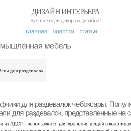
ДИЗАЙН ИНТЕРЬЕРА
лучшие идеи декора и дизайна!
главная
новости
статьи
мышленная мебель
бели для раздевалок
фчики для раздевалок чебоксары. Попу
ели для раздевалок, представленные на 
и из ЛДСП - используются для хранения вещей в квартирах
творчатые и однодверные модели с перекладиной для веша