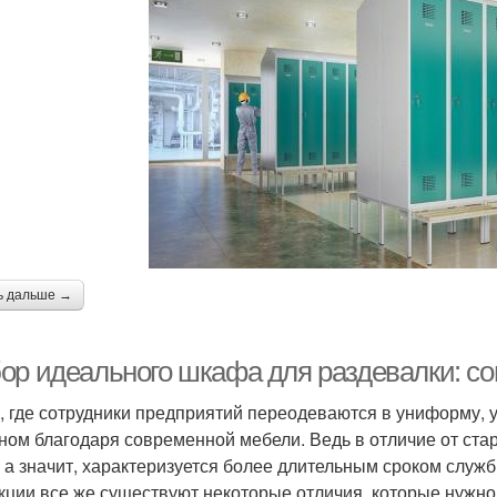
ь дальше →
ор идеального шкафа для раздевалки: с
, где сотрудники предприятий переодеваются в униформу, у
ном благодаря современной мебели. Ведь в отличие от ста
, а значит, характеризуется более длительным сроком слу
кции все же существуют некоторые отличия, которые нужно