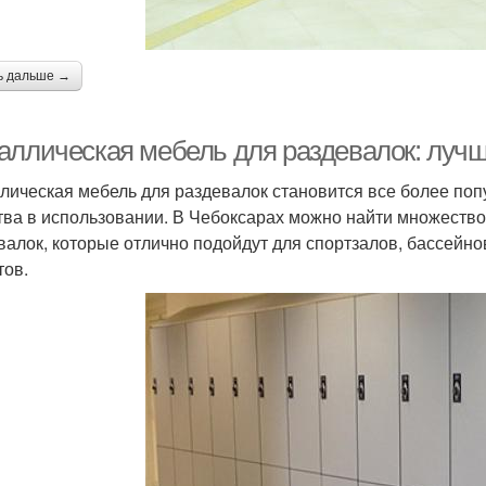
ь дальше →
аллическая мебель для раздевалок: луч
лическая мебель для раздевалок становится все более попу
тва в использовании. В Чебоксарах можно найти множеств
валок, которые отлично подойдут для спортзалов, бассейнов
тов.