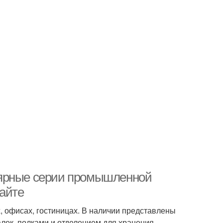
лярные серии промышленной
сайте
, офисах, гостиницах. В наличии представлены
лок, полками и отделением для хранения