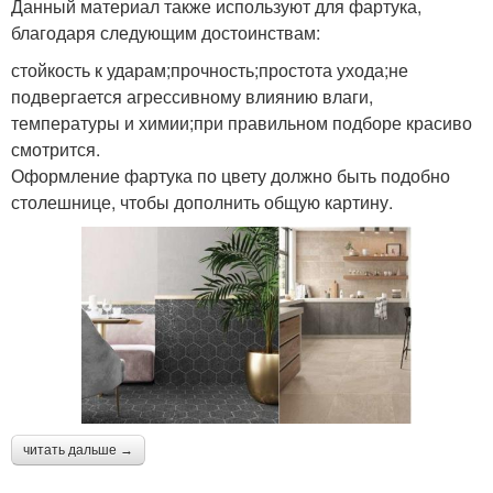
Данный материал также используют для фартука,
благодаря следующим достоинствам:
стойкость к ударам;прочность;простота ухода;не
подвергается агрессивному влиянию влаги,
температуры и химии;при правильном подборе красиво
смотрится.
Оформление фартука по цвету должно быть подобно
столешнице, чтобы дополнить общую картину.
читать дальше →