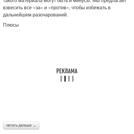
такого материала могут быть и минусы. Мы предлагает
взвесить все «за» и «против», чтобы избежать в
дальнейшем разочарований.
Плюсы
читать дальше →