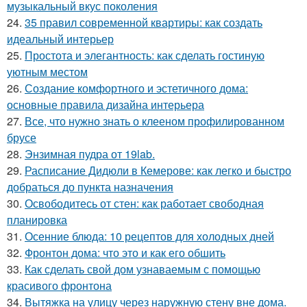
музыкальный вкус поколения
24.
35 правил современной квартиры: как создать
идеальный интерьер
25.
Простота и элегантность: как сделать гостиную
уютным местом
26.
Создание комфортного и эстетичного дома:
основные правила дизайна интерьера
27.
Все, что нужно знать о клееном профилированном
брусе
28.
Энзимная пудра от 19lab.
29.
Расписание Дидюли в Кемерове: как легко и быстро
добраться до пункта назначения
30.
Освободитесь от стен: как работает свободная
планировка
31.
Осенние блюда: 10 рецептов для холодных дней
32.
Фронтон дома: что это и как его обшить
33.
Как сделать свой дом узнаваемым с помощью
красивого фронтона
34.
Вытяжка на улицу через наружную стену вне дома.