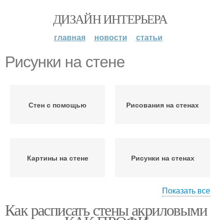
ДИЗАЙН ИНТЕРЬЕРА
главная
новости
статьи
Рисунки на стене
Стен с помощью
Рисования на стенах
Картины на стене
Рисунки на стенах
Показать все
Как расписать стены акриловыми
Рисунок на стене
Стены под нанесение