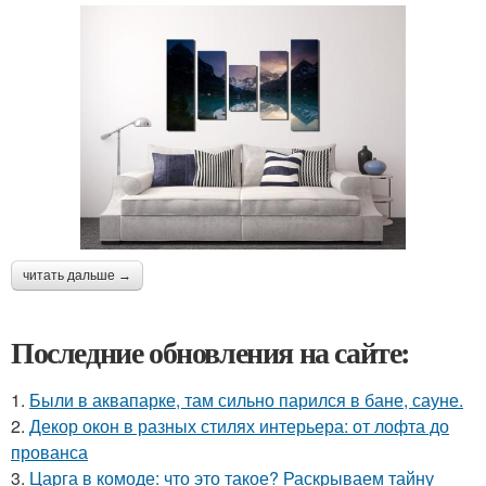
читать дальше →
Последние обновления на сайте:
1.
Были в аквапарке, там сильно парился в бане, сауне.
2.
Декор окон в разных стилях интерьера: от лофта до
прованса
3.
Царга в комоде: что это такое? Раскрываем тайну