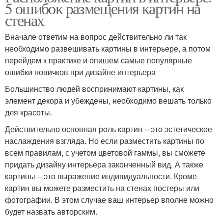
5 ошибок размещения картин на
стенах
Вначале ответим на вопрос действительно ли так
необходимо развешивать картины в интерьере, а потом
перейдем к практике и опишем самые популярные
ошибки новичков при дизайне интерьера
Большинство людей воспринимают картины, как
элемент декора и убеждены, необходимо вешать только
для красоты.
Действительно основная роль картин – это эстетическое
наслаждения взгляда. Но если разместить картины по
всем правилам, с учетом цветовой гаммы, вы сможете
придать дизайну интерьера законченный вид. А также
картины – это выражение индивидуальности. Кроме
картин вы можете разместить на стенах постеры или
фотографии. В этом случае ваш интерьер вполне можно
будет назвать авторским.