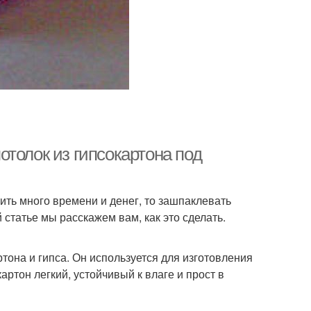
толок из гипсокартона под
тить много времени и денег, то зашпаклевать
 статье мы расскажем вам, как это сделать.
ртона и гипса. Он используется для изготовления
артон легкий, устойчивый к влаге и прост в