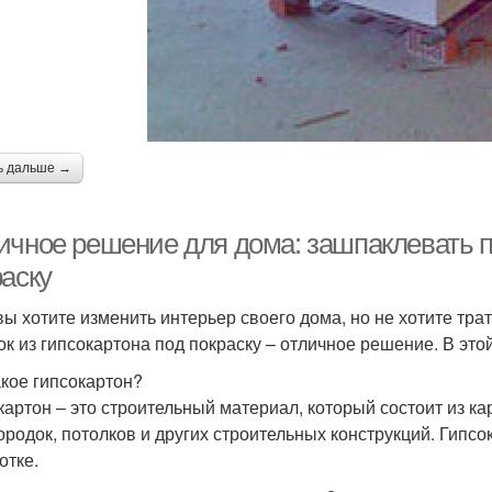
ь дальше →
ичное решение для дома: зашпаклевать по
раску
вы хотите изменить интерьер своего дома, но не хотите тра
ок из гипсокартона под покраску – отличное решение. В этой
акое гипсокартон?
картон – это строительный материал, который состоит из ка
ородок, потолков и других строительных конструкций. Гипсок
отке.