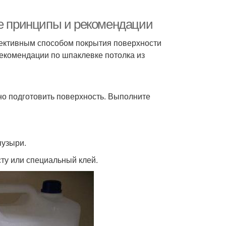
ые принципы и рекомендации
фективным способом покрытия поверхности
екомендации по шпаклевке потолка из
но подготовить поверхность. Выполните
пузыри.
ту или специальный клей.