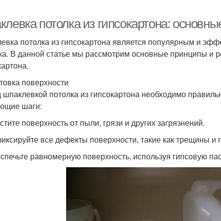
клевка потолка из гипсокартона: основн
евка потолка из гипсокартона является популярным и эф
ка. В данной статье мы рассмотрим основные принципы и р
картона.
товка поверхности
 шпаклевкой потолка из гипсокартона необходимо правиль
ющие шаги:
истите поверхность от пыли, грязи и других загрязнений.
фиксируйте все дефекты поверхности, такие как трещины и 
еспечьте равномерную поверхность, используя гипсовую пас