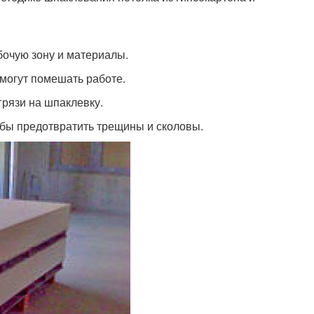
бочую зону и материалы.
 могут помешать работе.
грязи на шпаклевку.
обы предотвратить трещины и сколовы.