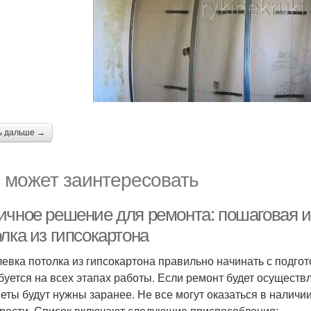
ь дальше →
 может заинтересовать
ичное решение для ремонта: пошаговая 
лка из гипсокартона
евка потолка из гипсокартона правильно начинать с подго
буется на всех этапах работы. Если ремонт будет осуществл
еты будут нужны заранее. Не все могут оказаться в наличии
рести. Список включают следующие приспособления: