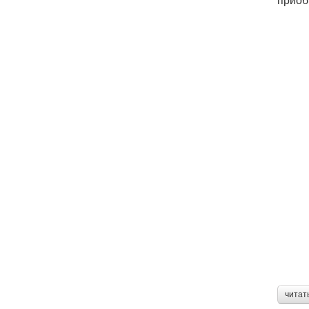
читат