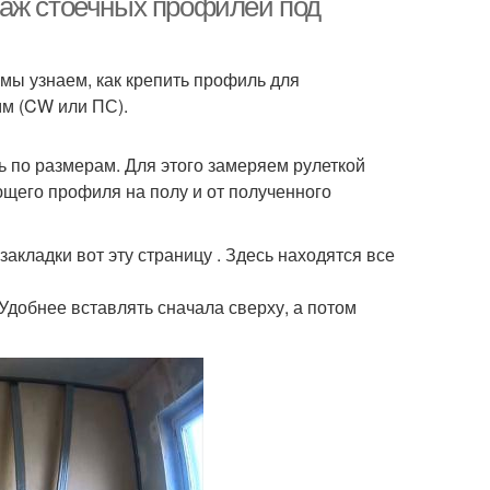
таж стоечных профилей под
мы узнаем, как крепить профиль для
мм (CW или ПС).
ь по размерам. Для этого замеряем рулеткой
щего профиля на полу и от полученного
закладки вот эту страницу . Здесь находятся все
Удобнее вставлять сначала сверху, а потом