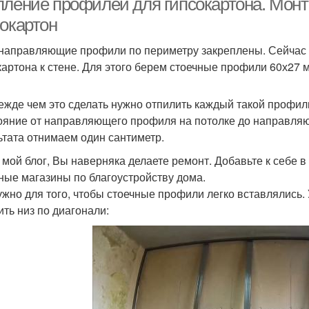
пление профилей для гипсокартона. Мон
сокартон
 направляющие профили по периметру закреплены. Сейчас 
картона к стене. Для этого берем стоечные профили 60х27 
ежде чем это сделать нужно отпилить каждый такой профил
ояние от направляющего профиля на потолке до направляю
ьтата отнимаем один сантиметр.
 мой блог, Вы наверняка делаете ремонт. Добавьте к себе в 
ные магазины по благоустройству дома.
ужно для того, чтобы стоечные профили легко вставлялись. 
ить низ по диагонали: