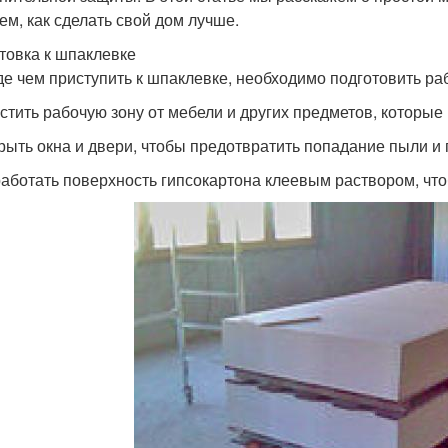
ем, как сделать свой дом лучше.
товка к шпаклевке
е чем приступить к шпаклевке, необходимо подготовить ра
истить рабочую зону от мебели и других предметов, которые
крыть окна и двери, чтобы предотвратить попадание пыли и 
работать поверхность гипсокартона клеевым раствором, чт