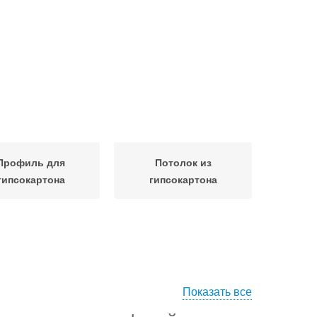
Профиль для
Потолок из
гипсокартона
гипсокартона
Показать все