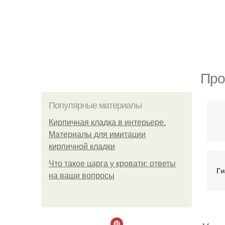
Про
Популярные материалы
Кирпичная кладка в интерьере.
Материалы для имитации
кирпичной кладки
Что такое царга у кровати: ответы
Ги
на ваши вопросы