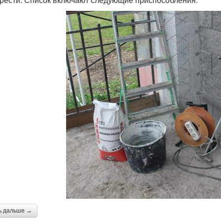
ь дальше →