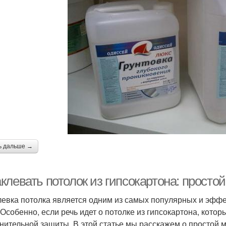
ь дальше →
клевать потолок из гипсокартона: просто
евка потолка является одним из самых популярных и эффе
 Особенно, если речь идет о потолке из гипсокартона, котор
нительной защиты. В этой статье мы расскажем о простой м