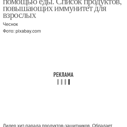
помощью еды. Список продуктов,
повышающих иммунитет для
взрослых
Чеснок
Фото: pixabay.com
Лидер хит-парада продуктов-защитников. Обладает