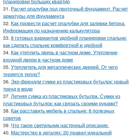
планировки больших квартир
31.
Расчет опалубки под ленточный фундамент. Расчет
арматуры для фундамента
32.
Как провести расчет опалубки для заливки бетона.
Информация по назначению калькулятора
33.
8 готовых вариантов удобной планировки спальни:
как сделать спальню комфортной и удобной
34.
Как утеплить дверь в частном доме. Утепление
входной двери в частном доме
35.
Утеплитель для металлических дверей. От чего
теряется тепло?
36.
Эко-френдли сумки из пластиковых бутылок: новый
тренд в моде
37.
Летняя сумка из пластиковых бутылок. Сумки из
пластиковых бутылок: как связать своими руками?
38.
Как расставить мебель в спальне: 8 полезных
советов
39.
Что такое светильник настенный описание.
40.
Мастерство в деталях: 20 правил идеальной