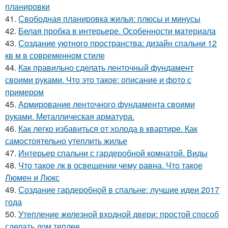
планировки
41.
Свободная планировка жилья: плюсы и минусы
42.
Белая пробка в интерьере. Особенности материала
43.
Создание уютного пространства: дизайн спальни 12
кв м в современном стиле
44.
Как правильно сделать ленточный фундамент
своими руками. Что это такое: описание и фото с
примером
45.
Армирование ленточного фундамента своими
руками. Металлическая арматура.
46.
Как легко избавиться от холода в квартире. Как
самостоятельно утеплить жилье
47.
Интерьер спальни с гардеробной комнатой. Виды
48.
Что такое лк в освещении чему равна. Что такое
Люмен и Люкс
49.
Создание гардеробной в спальне: лучшие идеи 2017
года
50.
Утепление железной входной двери: простой способ
сделать дом теплее