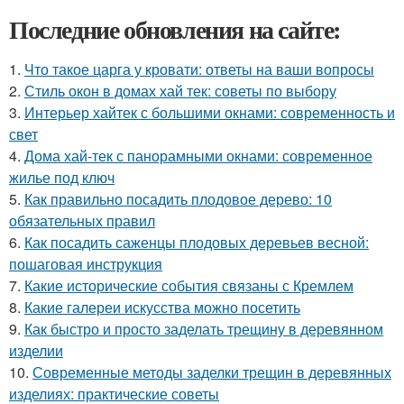
Последние обновления на сайте:
1.
Что такое царга у кровати: ответы на ваши вопросы
2.
Стиль окон в домах хай тек: советы по выбору
3.
Интерьер хайтек с большими окнами: современность и
свет
4.
Дома хай-тек с панорамными окнами: современное
жилье под ключ
5.
Как правильно посадить плодовое дерево: 10
обязательных правил
6.
Как посадить саженцы плодовых деревьев весной:
пошаговая инструкция
7.
Какие исторические события связаны с Кремлем
8.
Какие галереи искусства можно посетить
9.
Как быстро и просто заделать трещину в деревянном
изделии
10.
Современные методы заделки трещин в деревянных
изделиях: практические советы