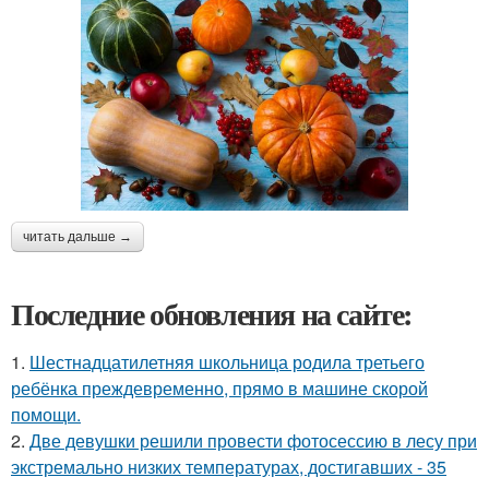
читать дальше →
Последние обновления на сайте:
1.
Шестнадцатилетняя школьница родила третьего
ребёнка преждевременно, прямо в машине скорой
помощи.
2.
Две девушки решили провести фотосессию в лесу при
экстремально низких температурах, достигавших - 35