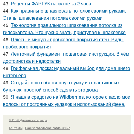
43.
Рецепты ФАРТУК на кухне за 2 часа
44.
Как правильно шпаклевать потолок своими руками.
Этапы шпаклевания потолка своими руками
45.
Технология правильного шпаклевания потолка из
гипсокартона. Что нужно знать, приступая к шпаклевке
46.
Плюсы и минусы пробкового покрытия стен. Виды
пробкового покрытия
47.
Ленточный фундамент пошаговая инструкция. В чём
достоинства и недостатки
48.
Грифельная доска: идеальный выбор для домашнего
интерьера
49.
Создай свою собственную сумку из пластиковых
бутылок: простой способ сделать это дома
50.
Я нашла средство на Wildberries, которое спасло мои
волосы от постоянных укладок и использований фена.
© 2026 Дизайн интерьера
Контакты
Пользовательское соглашение