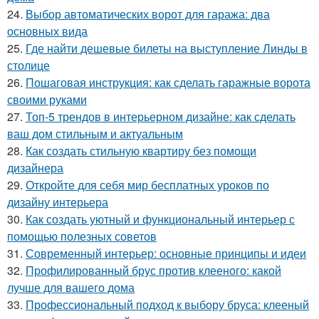
24.
Выбор автоматических ворот для гаража: два
основных вида
25.
Где найти дешевые билеты на выступление Линды в
столице
26.
Пошаговая инструкция: как сделать гаражные ворота
своими руками
27.
Топ-5 трендов в интерьерном дизайне: как сделать
ваш дом стильным и актуальным
28.
Как создать стильную квартиру без помощи
дизайнера
29.
Откройте для себя мир бесплатных уроков по
дизайну интерьера
30.
Как создать уютный и функциональный интерьер с
помощью полезных советов
31.
Современный интерьер: основные принципы и идеи
32.
Профилированный брус против клееного: какой
лучше для вашего дома
33.
Профессиональный подход к выбору бруса: клееный