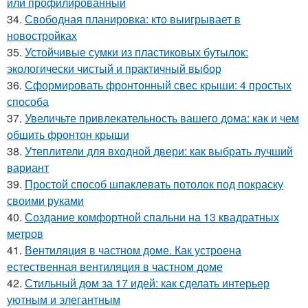
или профилированный
34.
Свободная планировка: кто выигрывает в
новостройках
35.
Устойчивые сумки из пластиковых бутылок:
экологически чистый и практичный выбор
36.
Сформировать фронтонный свес крыши: 4 простых
способа
37.
Увеличьте привлекательность вашего дома: как и чем
обшить фронтон крыши
38.
Утеплители для входной двери: как выбрать лучший
вариант
39.
Простой способ шпаклевать потолок под покраску
своими руками
40.
Создание комфортной спальни на 13 квадратных
метров
41.
Вентиляция в частном доме. Как устроена
естественная вентиляция в частном доме
42.
Стильный дом за 17 идей: как сделать интерьер
уютным и элегантным