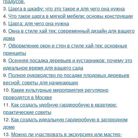
градусов.
3.
Царга в шкафу: что это такое и для чего она нужна
4.
Что такое царга в мягкой мебели: основы конструкции
5.
Царга: для чего она нужна
6.
Окна в стиле хай тек: современный дизайн для вашего
дома
7.
Оформление окон и стен в стиле хай-тек: основные
принципы
8.
Осенняя посадка деревьев и кустарников: почему это
идеальное время для вашего сада
9.
Полное руководство по посадке плодовых деревьев
весной: советы для начинающих
10.
Какие культурные мероприятия регулярно
проводятся в Москве
11.
Как создать удобную гардеробную в квартире:
практические советы
12.
Как создать идеальную гардеробную в загородном
доме
13.
Можно ли участвовать в экскурсиях или мастер-