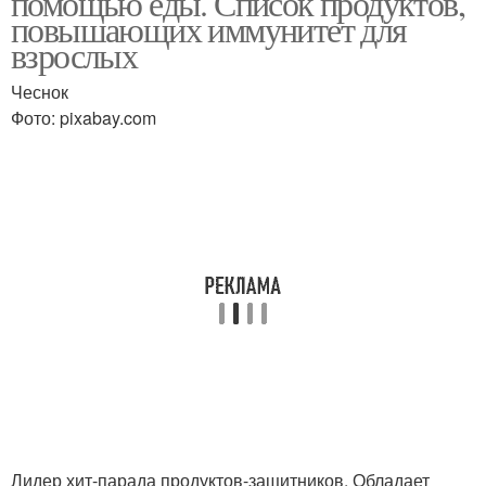
помощью еды. Список продуктов,
повышающих иммунитет для
взрослых
Чеснок
Фото: pixabay.com
Лидер хит-парада продуктов-защитников. Обладает