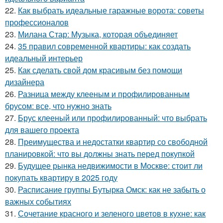
22.
Как выбрать идеальные гаражные ворота: советы
профессионалов
23.
Милана Стар: Музыка, которая объединяет
24.
35 правил современной квартиры: как создать
идеальный интерьер
25.
Как сделать свой дом красивым без помощи
дизайнера
26.
Разница между клееным и профилированным
брусом: все, что нужно знать
27.
Брус клееный или профилированный: что выбрать
для вашего проекта
28.
Преимущества и недостатки квартир со свободной
планировкой: что вы должны знать перед покупкой
29.
Будущее рынка недвижимости в Москве: стоит ли
покупать квартиру в 2025 году
30.
Расписание группы Бутырка Омск: как не забыть о
важных событиях
31.
Сочетание красного и зеленого цветов в кухне: как