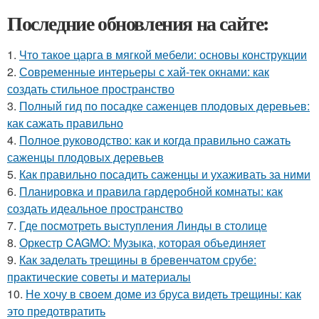
Последние обновления на сайте:
1.
Что такое царга в мягкой мебели: основы конструкции
2.
Современные интерьеры с хай-тек окнами: как
создать стильное пространство
3.
Полный гид по посадке саженцев плодовых деревьев:
как сажать правильно
4.
Полное руководство: как и когда правильно сажать
саженцы плодовых деревьев
5.
Как правильно посадить саженцы и ухаживать за ними
6.
Планировка и правила гардеробной комнаты: как
создать идеальное пространство
7.
Где посмотреть выступления Линды в столице
8.
Оркестр CAGMO: Музыка, которая объединяет
9.
Как заделать трещины в бревенчатом срубе:
практические советы и материалы
10.
Не хочу в своем доме из бруса видеть трещины: как
это предотвратить