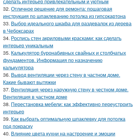
сделать интерьер привлекательным и уютным
32.
Отличное решение для ремонта: пошаговая
инструкция по шпаклеванию потолка из гипсокартона
33.
Выбор идеального шкафа для раздевалок из дерева
в Чебоксарах
34.
Роспись стен акриловыми красками: как сделать
интерьер уникальным
35.
Калькулятор буронабивных свайных и столбчатых
фундаментов. Информация по назначению
калькулятора
36.
Вывод вентиляции через стену в частном доме.
Какие бывают вытяжки
37.
Вентиляция через наружную стену в честном доме.
Вентиляция в частном доме
38.
Перестановка мебели: как эффективно переустроить
интерьер
39.
Как выбрать оптимальную шпаклевку для потолка
под покраску
40.
Влияние цвета кухни на настроение и эмоции