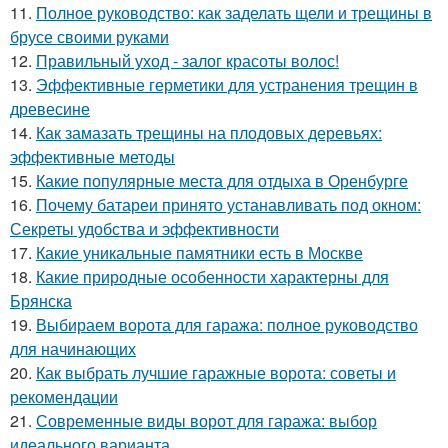
11.
Полное руководство: как заделать щели и трещины в
брусе своими руками
12.
Правильный уход - залог красоты волос!
13.
Эффективные герметики для устранения трещин в
древесине
14.
Как замазать трещины на плодовых деревьях:
эффективные методы
15.
Какие популярные места для отдыха в Оренбурге
16.
Почему батареи принято устанавливать под окном:
Секреты удобства и эффективности
17.
Какие уникальные памятники есть в Москве
18.
Какие природные особенности характерны для
Брянска
19.
Выбираем ворота для гаража: полное руководство
для начинающих
20.
Как выбрать лучшие гаражные ворота: советы и
рекомендации
21.
Современные виды ворот для гаража: выбор
идеального варианта