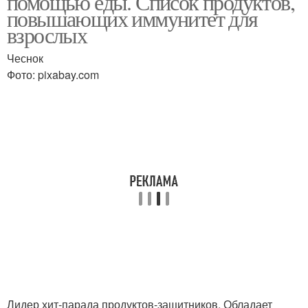
помощью еды. Список продуктов,
повышающих иммунитет для
взрослых
Чеснок
Фото: pixabay.com
Лидер хит-парада продуктов-защитников. Обладает