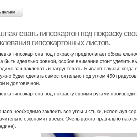
ь дальше →
шпаклевать гипсокартон под покраску св
клевания гипсокартонных листов.
евка гипсокартона под покраску предполагает обязательн
а быть идеально ровной, особое внимание стоит уделить в
одимо зашпаклевать и загрунтовать. Бывают случаи, когда 
нужно будет сделать самостоятельно под углом 450 градусов
ой и долговечной.
евка гипсокартона под покраску своими руками производитс
ачала необходимо заклеить все углы и стыки, используя се
начительно сэкономит время. Очень важно правильно наклеи
едине).