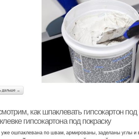
ь дальше →
мотрим, как шпаклевать гипсокартон под 
клевке гипсокартона под покраску
 уже ошпаклевана по швам, армированы, заделаны углы и в