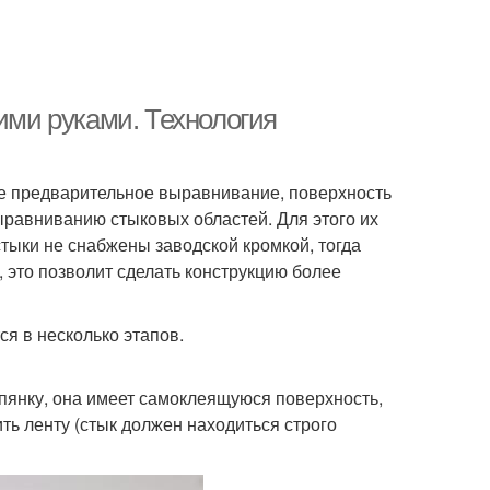
оими руками. Технология
ое предварительное выравнивание, поверхность
ыравниванию стыковых областей. Для этого их
стыки не снабжены заводской кромкой, тогда
, это позволит сделать конструкцию более
я в несколько этапов.
рпянку, она имеет самоклеящуюся поверхность,
ть ленту (стык должен находиться строго