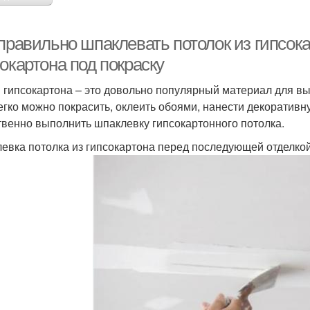
правильно шпаклевать потолок из гипсока
окартона под покраску
 гипсокартона – это довольно популярный материал для в
егко можно покрасить, оклеить обоями, нанести декоративн
твенно выполнить шпаклевку гипсокартонного потолка.
евка потолка из гипсокартона перед последующей отделко