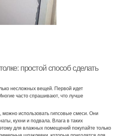
толке: простой способ сделать
олько несложных вещей. Первой идет
Многие часто спрашивают, что лучше
х, можно использовать гипсовые смеси. Они
аты, кухни и подвала. Влага в таких
этому для влажных помещений покупайте только
олимерные шпаклевки, которые пригодятся для