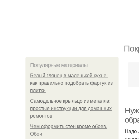
Пок
Популярные материалы
Белый глянец в маленькой кухне:
как правильно подобрать фартук из
плитки
Самодельное крыльцо из металла:
простые инструкции для домашних
Нуж
ремонтов
обр
Чем оформить стен кроме обоев.
Надо 
Обои
однор