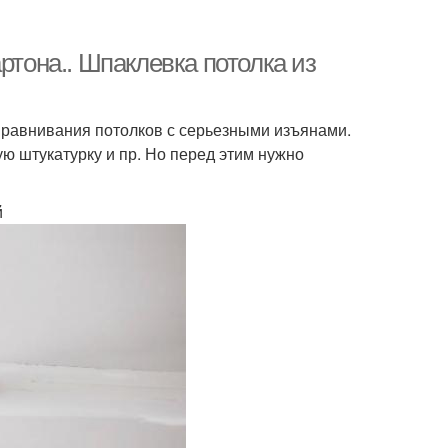
ртона.. Шпаклевка потолка из
ыравнивания потолков с серьезными изъянами.
ую штукатурку и пр. Но перед этим нужно
й