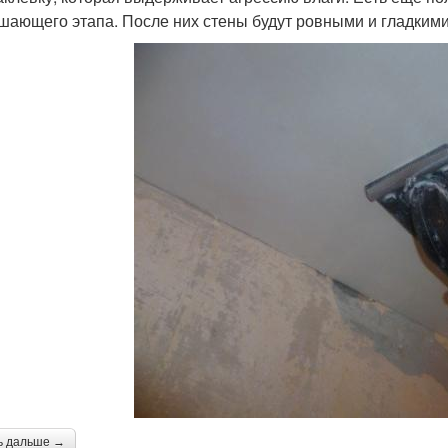
шающего этапа. После них стены будут ровными и гладкими, 
ь дальше →