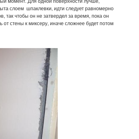
ный момент. Для одной поверхности лучше,
крыта слоем шпаклевки, идти следует равномерно
, так чтобы он не затвердел за время, пока он
ь от стены к миксеру, иначе сложнее будет потом